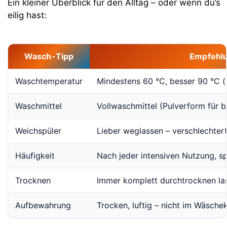
Ein kleiner Überblick für den Alltag – oder wenn du’s
eilig hast:
Wasch-Tipp
Empfehl
Waschtemperatur
Mindestens 60 °C, besser 90 °C (
Waschmittel
Vollwaschmittel (Pulverform für 
Weichspüler
Lieber weglassen – verschlechtert
Häufigkeit
Nach jeder intensiven Nutzung, sp
Trocknen
Immer komplett durchtrocknen las
Aufbewahrung
Trocken, luftig – nicht im Wäsch