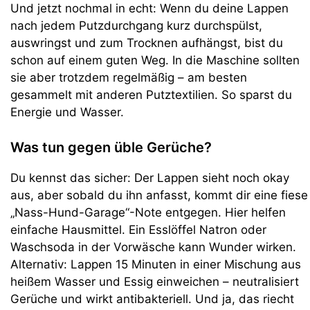
Und jetzt nochmal in echt: Wenn du deine Lappen
nach jedem Putzdurchgang kurz durchspülst,
auswringst und zum Trocknen aufhängst, bist du
schon auf einem guten Weg. In die Maschine sollten
sie aber trotzdem regelmäßig – am besten
gesammelt mit anderen Putztextilien. So sparst du
Energie und Wasser.
Was tun gegen üble Gerüche?
Du kennst das sicher: Der Lappen sieht noch okay
aus, aber sobald du ihn anfasst, kommt dir eine fiese
„Nass-Hund-Garage“-Note entgegen. Hier helfen
einfache Hausmittel. Ein Esslöffel Natron oder
Waschsoda in der Vorwäsche kann Wunder wirken.
Alternativ: Lappen 15 Minuten in einer Mischung aus
heißem Wasser und Essig einweichen – neutralisiert
Gerüche und wirkt antibakteriell. Und ja, das riecht