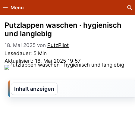
Zum
Menü
Inhalt
springen
Putzlappen waschen · hygienisch
und langlebig
18. Mai 2025
von
PutzPilot
Lesedauer: 5 Min
Aktualisiert: 18. Mai 2025 19:57
Inhalt anzeigen