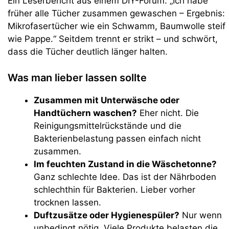
Ein Leserbericht aus einem DIY-Forum: „Ich habe
früher alle Tücher zusammen gewaschen – Ergebnis:
Mikrofasertücher wie ein Schwamm, Baumwolle steif
wie Pappe.“ Seitdem trennt er strikt – und schwört,
dass die Tücher deutlich länger halten.
Was man lieber lassen sollte
Zusammen mit Unterwäsche oder
Handtüchern waschen?
Eher nicht. Die
Reinigungsmittelrückstände und die
Bakterienbelastung passen einfach nicht
zusammen.
Im feuchten Zustand in die Wäschetonne?
Ganz schlechte Idee. Das ist der Nährboden
schlechthin für Bakterien. Lieber vorher
trocknen lassen.
Duftzusätze oder Hygienespüler?
Nur wenn
unbedingt nötig. Viele Produkte belasten die