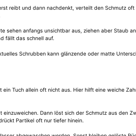
rst reibt und dann nachdenkt, verteilt den Schmutz oft n
.
ste sehen anfangs unsichtbar aus, ziehen aber Staub an
fällt das schnell auf.
 Punktuelles Schrubben kann glänzende oder matte Untersc
ht ein Tuch allein oft nicht aus. Hier hilft eine weiche Z
icht einzuweichen. Dann löst sich der Schmutz aus den
ückt Partikel oft nur tiefer hinein.
 Wasser abgewaschen werden. Sonst bleiben gelöste Rück