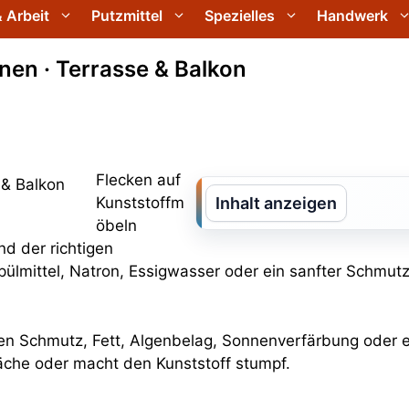
 Arbeit
Putzmittel
Spezielles
Handwerk
nen · Terrasse & Balkon
Flecken auf
Kunststoffm
Inhalt anzeigen
öbeln
nd der richtigen
pülmittel, Natron, Essigwasser oder ein sanfter Schmutz
alen Schmutz, Fett, Algenbelag, Sonnenverfärbung oder
rfläche oder macht den Kunststoff stumpf.