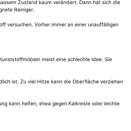
ei nassem Zustand kaum verändert. Dann hat sich die
nete Reiniger.
toff versuchen. Vorher immer an einer unauffälligen
unststoffmöbeln meist eine schlechte Idee. Sie
ch ist. Zu viel Hitze kann die Oberfläche verziehen
nung kann helfen, etwa gegen Kalkreste oder leichte