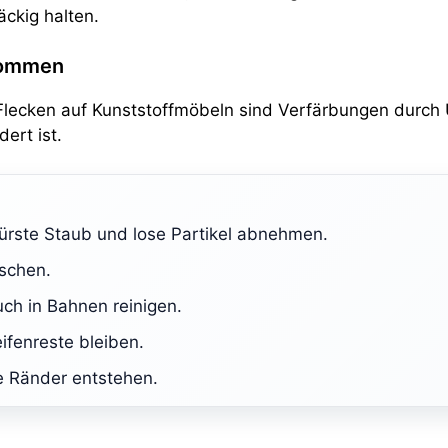
ckig halten.
kommen
 Flecken auf Kunststoffmöbeln sind Verfärbungen durch
ert ist.
ürste Staub und lose Partikel abnehmen.
schen.
h in Bahnen reinigen.
ifenreste bleiben.
e Ränder entstehen.