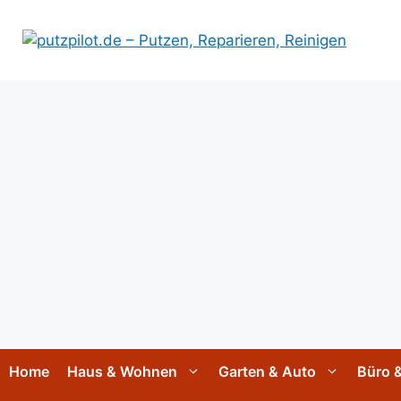
Zum
Inhalt
springen
Home
Haus & Wohnen
Garten & Auto
Büro &