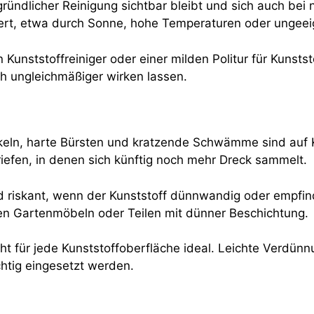
tz gründlicher Reinigung sichtbar bleibt und sich auch b
rt, etwa durch Sonne, hohe Temperaturen oder ungeeig
 Kunststoffreiniger oder einer milden Politur für Kunsts
h ungleichmäßiger wirken lassen.
ikeln, harte Bürsten und kratzende Schwämme sind auf K
riefen, in denen sich künftig noch mehr Dreck sammelt.
iskant, wenn der Kunststoff dünnwandig oder empfindli
en Gartenmöbeln oder Teilen mit dünner Beschichtung.
icht für jede Kunststoffoberfläche ideal. Leichte Verdün
chtig eingesetzt werden.