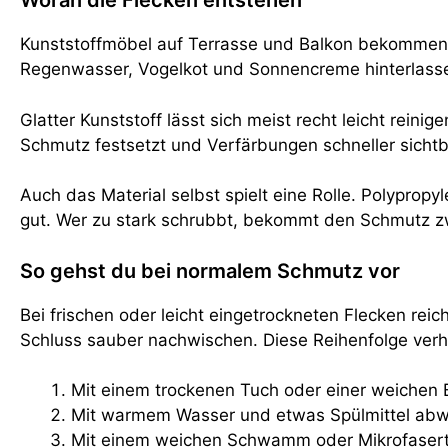
Woran die Flecken entstehen
Kunststoffmöbel auf Terrasse und Balkon bekommen es 
Regenwasser, Vogelkot und Sonnencreme hinterlassen 
Glatter Kunststoff lässt sich meist recht leicht reini
Schmutz festsetzt und Verfärbungen schneller sichtb
Auch das Material selbst spielt eine Rolle. Polypropy
gut. Wer zu stark schrubbt, bekommt den Schmutz zwar
So gehst du bei normalem Schmutz vor
Bei frischen oder leicht eingetrockneten Flecken reich
Schluss sauber nachwischen. Diese Reihenfolge verhi
Mit einem trockenen Tuch oder einer weichen 
Mit warmem Wasser und etwas Spülmittel abw
Mit einem weichen Schwamm oder Mikrofasertu