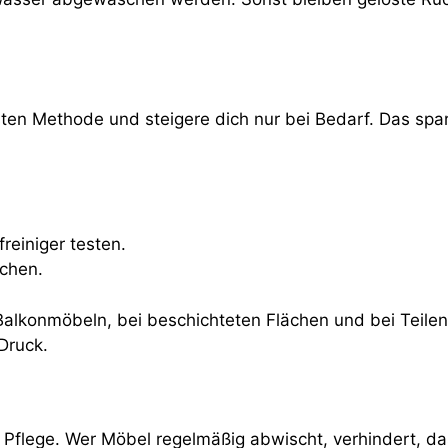
ten Methode und steigere dich nur bei Bedarf. Das spa
reiniger testen.
chen.
 Balkonmöbeln, bei beschichteten Flächen und bei Teile
Druck.
die Pflege. Wer Möbel regelmäßig abwischt, verhindert, 