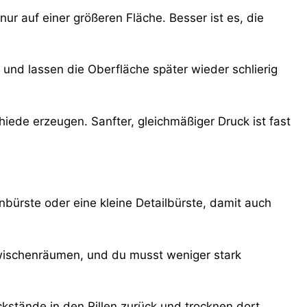
ur auf einer größeren Fläche. Besser ist es, die
 und lassen die Oberfläche später wieder schlierig
hiede erzeugen. Sanfter, gleichmäßiger Druck ist fast
ahnbürste oder eine kleine Detailbürste, damit auch
 Zwischenräumen, und du musst weniger stark
stände in den Rillen zurück und trocknen dort