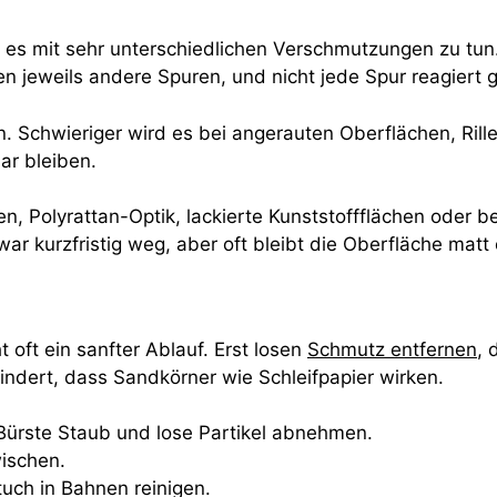
mit sehr unterschiedlichen Verschmutzungen zu tun. Pol
jeweils andere Spuren, und nicht jede Spur reagiert g
gen. Schwieriger wird es bei angerauten Oberflächen, Rill
ar bleiben.
len, Polyrattan-Optik, lackierte Kunststoffflächen oder b
 kurzfristig weg, aber oft bleibt die Oberfläche matt o
t oft ein sanfter Ablauf. Erst losen
Schmutz entfernen
, 
ndert, dass Sandkörner wie Schleifpapier wirken.
Bürste Staub und lose Partikel abnehmen.
ischen.
ch in Bahnen reinigen.