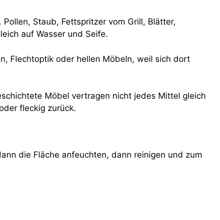
len, Staub, Fettspritzer vom Grill, Blätter,
leich auf Wasser und Seife.
en, Flechtoptik oder hellen Möbeln, weil sich dort
eschichtete Möbel vertragen nicht jedes Mittel gleich
der fleckig zurück.
dann die Fläche anfeuchten, dann reinigen und zum