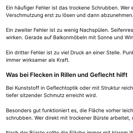
Ein häufiger Fehler ist das trockene Schrubben. Wer e
Verschmutzung erst zu lösen und dann abzunehmen
Ein zweiter Fehler ist zu wenig Nachspülen. Seifenre
wirken. Gerade auf Balkonmöbeln mit Sonne und Wind 
Ein dritter Fehler ist zu viel Druck an einer Stelle.
immer wirksamer als Kraft.
Was bei Flecken in Rillen und Geflecht hilft
Bei Kunststoff in Geflechtoptik oder mit Struktur reic
tiefer sitzender Schmutz erreicht wird.
Besonders gut funktioniert es, die Fläche vorher le
schrubben. Wer direkt mit trockener Bürste arbeitet, dr
Nach der Bürste sollte die Fläche immer mit klarem