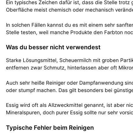
Ein typisches Zeichen dafür ist, dass die Stelle tro
Oberfläche meist chemisch oder mechanisch verände
In solchen Fällen kannst du es mit einem sehr sanften
Stelle testen, weil manche Produkte den Farbton noc
Was du besser nicht verwendest
Starke Lösungsmittel, Scheuermilch mit groben Part
entfernen zwar Schmutz, hinterlassen aber oft Mikro
Auch sehr heiße Reiniger oder Dampfanwendung sind r
oder stumpf machen. Das gilt besonders bei günstig
Essig wird oft als Allzweckmittel genannt, ist aber n
Mineralspuren, doch purer Essig sollte nur sehr vorsi
Typische Fehler beim Reinigen