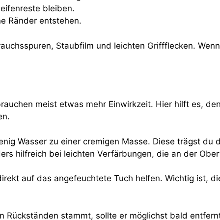
eifenreste bleiben.
ne Ränder entstehen.
uchsspuren, Staubfilm und leichten Griffflecken. Wenn 
brauchen meist etwas mehr Einwirkzeit. Hier hilft es, 
en.
nig Wasser zu einer cremigen Masse. Diese trägst du dü
rs hilfreich bei leichten Verfärbungen, die an der Ober
direkt auf das angefeuchtete Tuch helfen. Wichtig ist, d
en Rückständen stammt, sollte er möglichst bald entfer