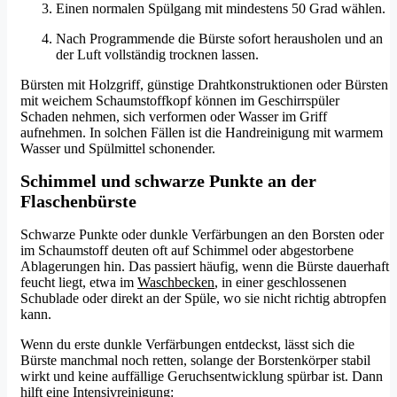
Einen normalen Spülgang mit mindestens 50 Grad wählen.
Nach Programmende die Bürste sofort herausholen und an
der Luft vollständig trocknen lassen.
Bürsten mit Holzgriff, günstige Drahtkonstruktionen oder Bürsten
mit weichem Schaumstoffkopf können im Geschirrspüler
Schaden nehmen, sich verformen oder Wasser im Griff
aufnehmen. In solchen Fällen ist die Handreinigung mit warmem
Wasser und Spülmittel schonender.
Schimmel und schwarze Punkte an der
Flaschenbürste
Schwarze Punkte oder dunkle Verfärbungen an den Borsten oder
im Schaumstoff deuten oft auf Schimmel oder abgestorbene
Ablagerungen hin. Das passiert häufig, wenn die Bürste dauerhaft
feucht liegt, etwa im
Waschbecken
, in einer geschlossenen
Schublade oder direkt an der Spüle, wo sie nicht richtig abtropfen
kann.
Wenn du erste dunkle Verfärbungen entdeckst, lässt sich die
Bürste manchmal noch retten, solange der Borstenkörper stabil
wirkt und keine auffällige Geruchsentwicklung spürbar ist. Dann
hilft eine Intensivreinigung: