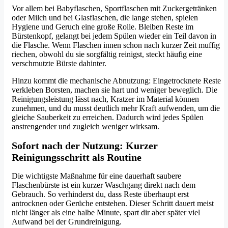
Vor allem bei Babyflaschen, Sportflaschen mit Zuckergetränken
oder Milch und bei Glasflaschen, die lange stehen, spielen
Hygiene und Geruch eine große Rolle. Bleiben Reste im
Bürstenkopf, gelangt bei jedem Spülen wieder ein Teil davon in
die Flasche. Wenn Flaschen innen schon nach kurzer Zeit muffig
riechen, obwohl du sie sorgfältig reinigst, steckt häufig eine
verschmutzte Bürste dahinter.
Hinzu kommt die mechanische Abnutzung: Eingetrocknete Reste
verkleben Borsten, machen sie hart und weniger beweglich. Die
Reinigungsleistung lässt nach, Kratzer im Material können
zunehmen, und du musst deutlich mehr Kraft aufwenden, um die
gleiche Sauberkeit zu erreichen. Dadurch wird jedes Spülen
anstrengender und zugleich weniger wirksam.
Sofort nach der Nutzung: Kurzer
Reinigungsschritt als Routine
Die wichtigste Maßnahme für eine dauerhaft saubere
Flaschenbürste ist ein kurzer Waschgang direkt nach dem
Gebrauch. So verhinderst du, dass Reste überhaupt erst
antrocknen oder Gerüche entstehen. Dieser Schritt dauert meist
nicht länger als eine halbe Minute, spart dir aber später viel
Aufwand bei der Grundreinigung.