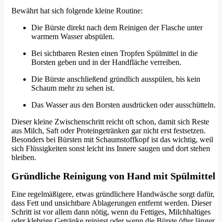
Bewährt hat sich folgende kleine Routine:
Die Bürste direkt nach dem Reinigen der Flasche unter
warmem Wasser abspülen.
Bei sichtbaren Resten einen Tropfen Spülmittel in die
Borsten geben und in der Handfläche verreiben.
Die Bürste anschließend gründlich ausspülen, bis kein
Schaum mehr zu sehen ist.
Das Wasser aus den Borsten ausdrücken oder ausschütteln.
Dieser kleine Zwischenschritt reicht oft schon, damit sich Reste
aus Milch, Saft oder Proteingetränken gar nicht erst festsetzen.
Besonders bei Bürsten mit Schaumstoffkopf ist das wichtig, weil
sich Flüssigkeiten sonst leicht ins Innere saugen und dort stehen
bleiben.
Gründliche Reinigung von Hand mit Spülmittel
Eine regelmäßigere, etwas gründlichere Handwäsche sorgt dafür,
dass Fett und unsichtbare Ablagerungen entfernt werden. Dieser
Schritt ist vor allem dann nötig, wenn du Fettiges, Milchhaltiges
oder klebrige Getränke reinigst oder wenn die Bürste öfter länger