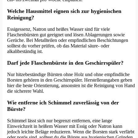
Welche Hausmittel eignen sich zur hygienischen
Reinigung?
Essigessenz, Natron und heißes Wasser sind für viele
Flaschenbürsten gut geeignet und lösen Ablagerungen sowie
Gerüche. Bei Metallteilen oder empfindlichen Beschichtungen
solltest du vorher prüfen, ob das Material säure- oder
alkalibeständig ist.
Darf jede Flaschenbürste in den Geschirrspüler?
Nur hitzebeständige Bürsten ohne Holz und ohne empfindliche
Borsten gehören in den Geschirrspüler. Herstellerangaben geben
hier die beste Orientierung, ansonsten ist die Reinigung von Hand
die sicherere Wahl.
Wie entferne ich Schimmel zuverlässig von der
Bürste?
Schimmel lässt sich nur begrenzt entfernen, eine lange
Einweichzeit in heißem Wasser mit Essig oder Natron kann
jedoch leichte Beläge reduzieren. Wenn die Borsten stark verfärbt
oder porös sind, solltest du die Bürste aus hygienischen Gründen