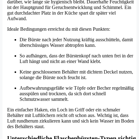
darüber, wie lange sie hygienisch bleibt. Dauerhafte Feuchtigkeit
ist der Hauptgrund für Geruchsentwicklung und Schimmel. Ein
gut durchdachter Platz in der Küche spart dir später viel
Aufwand.
Ideale Bedingungen erreichst du mit diesen Punkten:
Die Bürste nach jeder Nutzung kräftig ausschütteln, damit
überschüssiges Wasser abtropfen kann.
So aufhängen, dass der Bürstenkopf nach unten frei in der
Luft hängt und nicht an einer Wand klebt.
Keine geschlossenen Behälter mit dichtem Deckel nutzen,
solange die Bürste noch feucht ist.
Aufbewahrungsgefäße wie Töpfe oder Becher regelmäßig
ausspülen und trocknen, da sich dort schnell
Schmutzwasser sammelt.
Ein einfacher Haken, ein Loch im Griff oder ein schmaler
Behälter mit Luftlöchern reicht oft schon aus. Wichtig ist, dass
Luft rundherum zirkulieren kann und sich kein Wasser im Boden
des Behälters staut.
Unterschiedliche Flaschenbürsten-Typen richtig