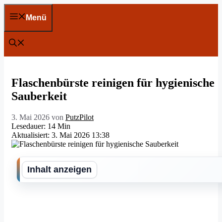
Zum
Inhalt
Menü
springen
Flaschenbürste reinigen für hygienische
Sauberkeit
3. Mai 2026
von
PutzPilot
Lesedauer: 14 Min
Aktualisiert: 3. Mai 2026 13:38
Inhalt anzeigen