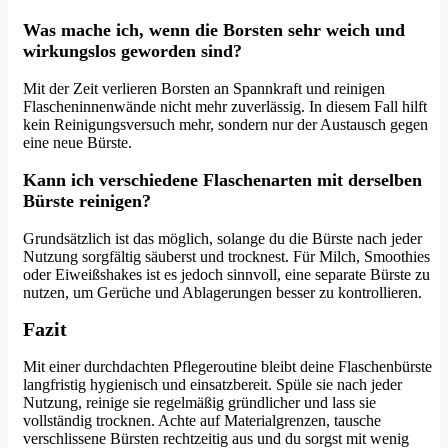
Was mache ich, wenn die Borsten sehr weich und
wirkungslos geworden sind?
Mit der Zeit verlieren Borsten an Spannkraft und reinigen
Flascheninnenwände nicht mehr zuverlässig. In diesem Fall hilft
kein Reinigungsversuch mehr, sondern nur der Austausch gegen
eine neue Bürste.
Kann ich verschiedene Flaschenarten mit derselben
Bürste reinigen?
Grundsätzlich ist das möglich, solange du die Bürste nach jeder
Nutzung sorgfältig säuberst und trocknest. Für Milch, Smoothies
oder Eiweißshakes ist es jedoch sinnvoll, eine separate Bürste zu
nutzen, um Gerüche und Ablagerungen besser zu kontrollieren.
Fazit
Mit einer durchdachten Pflegeroutine bleibt deine Flaschenbürste
langfristig hygienisch und einsatzbereit. Spüle sie nach jeder
Nutzung, reinige sie regelmäßig gründlicher und lass sie
vollständig trocknen. Achte auf Materialgrenzen, tausche
verschlissene Bürsten rechtzeitig aus und du sorgst mit wenig