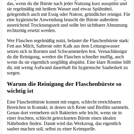
das, wenn du die Bürste nach jeder Nutzung kurz ausspülst und
sie regelmäßig mit heißem Wasser und etwas Spülmittel,
gelegentlich auch mit Essig oder Natron, gründlicher reinigst. Für
eine hygienische Anwendung braucht die Bürste außerdem
ausreichend Trocknungszeit und sollte bei sichtbarer Abnutzung
rechtzeitig ersetzt werden.
Wer Flaschen regelmäßig nutzt, belastet die Flaschenbürste stark:
Fett aus Milch, Saftreste oder Kalk aus dem Leitungswasser
setzen sich in Borsten und Schwammteilen fest. Vernachlässigst
du die Reinigung, werden die Flaschen schneller muffig, auch
wenn du sie eigentlich sorgfältig abspülst. Eine klare Routine hilft
dir, mit wenig Aufwand dauerhaft für hygienische Sauberkeit zu
sorgen.
Warum die Reinigung der Flaschenbürste so
wichtig ist
Eine Flaschenbürste kommt mit engen, schlecht erreichbaren
Bereichen in Kontakt, in denen sich Reste und Biofilm sammeln.
Genau dort vermehren sich Bakterien sehr leicht, wenn sie in
einer feuchten, schlecht getrockneten Bürste einen idealen
Nährboden finden. Damit wird das Werkzeug, das eigentlich
sauber machen soll, selbst zu einer Keimquelle.