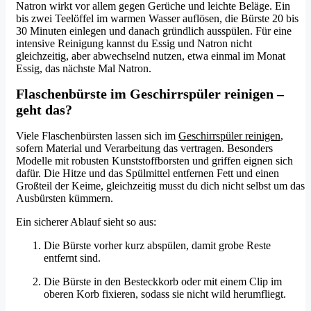
Natron wirkt vor allem gegen Gerüche und leichte Beläge. Ein
bis zwei Teelöffel im warmen Wasser auflösen, die Bürste 20 bis
30 Minuten einlegen und danach gründlich ausspülen. Für eine
intensive Reinigung kannst du Essig und Natron nicht
gleichzeitig, aber abwechselnd nutzen, etwa einmal im Monat
Essig, das nächste Mal Natron.
Flaschenbürste im Geschirrspüler reinigen –
geht das?
Viele Flaschenbürsten lassen sich im
Geschirrspüler reinigen
,
sofern Material und Verarbeitung das vertragen. Besonders
Modelle mit robusten Kunststoffborsten und griffen eignen sich
dafür. Die Hitze und das Spülmittel entfernen Fett und einen
Großteil der Keime, gleichzeitig musst du dich nicht selbst um das
Ausbürsten kümmern.
Ein sicherer Ablauf sieht so aus:
Die Bürste vorher kurz abspülen, damit grobe Reste
entfernt sind.
Die Bürste in den Besteckkorb oder mit einem Clip im
oberen Korb fixieren, sodass sie nicht wild herumfliegt.