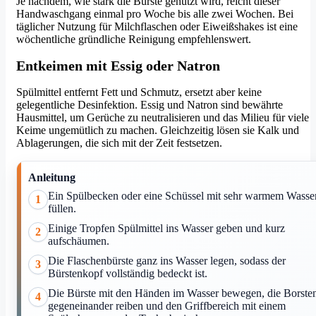
Je nachdem, wie stark die Bürste genutzt wird, reicht dieser
Handwaschgang einmal pro Woche bis alle zwei Wochen. Bei
täglicher Nutzung für Milchflaschen oder Eiweißshakes ist eine
wöchentliche gründliche Reinigung empfehlenswert.
Entkeimen mit Essig oder Natron
Spülmittel entfernt Fett und Schmutz, ersetzt aber keine
gelegentliche Desinfektion. Essig und Natron sind bewährte
Hausmittel, um Gerüche zu neutralisieren und das Milieu für viele
Keime ungemütlich zu machen. Gleichzeitig lösen sie Kalk und
Ablagerungen, die sich mit der Zeit festsetzen.
Anleitung
Ein Spülbecken oder eine Schüssel mit sehr warmem Wasse
1
füllen.
Einige Tropfen Spülmittel ins Wasser geben und kurz
2
aufschäumen.
Die Flaschenbürste ganz ins Wasser legen, sodass der
3
Bürstenkopf vollständig bedeckt ist.
Die Bürste mit den Händen im Wasser bewegen, die Borste
4
gegeneinander reiben und den Griffbereich mit einem