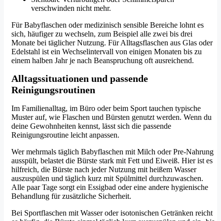
verschwinden nicht mehr.
Für Babyflaschen oder medizinisch sensible Bereiche lohnt es
sich, häufiger zu wechseln, zum Beispiel alle zwei bis drei
Monate bei täglicher Nutzung. Für Alltagsflaschen aus Glas oder
Edelstahl ist ein Wechselintervall von einigen Monaten bis zu
einem halben Jahr je nach Beanspruchung oft ausreichend.
Alltagssituationen und passende
Reinigungsroutinen
Im Familienalltag, im Büro oder beim Sport tauchen typische
Muster auf, wie Flaschen und Bürsten genutzt werden. Wenn du
deine Gewohnheiten kennst, lässt sich die passende
Reinigungsroutine leicht anpassen.
Wer mehrmals täglich Babyflaschen mit Milch oder Pre-Nahrung
ausspült, belastet die Bürste stark mit Fett und Eiweiß. Hier ist es
hilfreich, die Bürste nach jeder Nutzung mit heißem Wasser
auszuspülen und täglich kurz mit Spülmittel durchzuwaschen.
Alle paar Tage sorgt ein Essigbad oder eine andere hygienische
Behandlung für zusätzliche Sicherheit.
Bei Sportflaschen mit Wasser oder isotonischen Getränken reicht