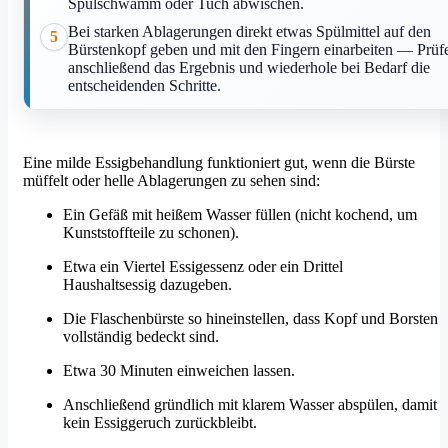
Spülschwamm oder Tuch abwischen.
Bei starken Ablagerungen direkt etwas Spülmittel auf den
5
Bürstenkopf geben und mit den Fingern einarbeiten — Prüf
anschließend das Ergebnis und wiederhole bei Bedarf die
entscheidenden Schritte.
Eine milde Essigbehandlung funktioniert gut, wenn die Bürste
müffelt oder helle Ablagerungen zu sehen sind:
Ein Gefäß mit heißem Wasser füllen (nicht kochend, um
Kunststoffteile zu schonen).
Etwa ein Viertel Essigessenz oder ein Drittel
Haushaltsessig dazugeben.
Die Flaschenbürste so hineinstellen, dass Kopf und Borsten
vollständig bedeckt sind.
Etwa 30 Minuten einweichen lassen.
Anschließend gründlich mit klarem Wasser abspülen, damit
kein Essiggeruch zurückbleibt.