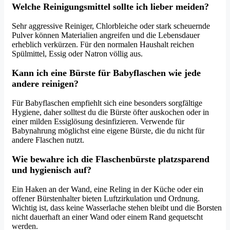
Welche Reinigungsmittel sollte ich lieber meiden?
Sehr aggressive Reiniger, Chlorbleiche oder stark scheuernde
Pulver können Materialien angreifen und die Lebensdauer
erheblich verkürzen. Für den normalen Haushalt reichen
Spülmittel, Essig oder Natron völlig aus.
Kann ich eine Bürste für Babyflaschen wie jede
andere reinigen?
Für Babyflaschen empfiehlt sich eine besonders sorgfältige
Hygiene, daher solltest du die Bürste öfter auskochen oder in
einer milden Essiglösung desinfizieren. Verwende für
Babynahrung möglichst eine eigene Bürste, die du nicht für
andere Flaschen nutzt.
Wie bewahre ich die Flaschenbürste platzsparend
und hygienisch auf?
Ein Haken an der Wand, eine Reling in der Küche oder ein
offener Bürstenhalter bieten Luftzirkulation und Ordnung.
Wichtig ist, dass keine Wasserlache stehen bleibt und die Borsten
nicht dauerhaft an einer Wand oder einem Rand gequetscht
werden.