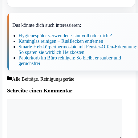
Das könnte dich auch interessieren:
Hygienespüler verwenden · sinnvoll oder nicht?
Kaminglas reinigen – Rußflecken entfernen
Smarte Heizkörperthermostate mit Fenster-Offen-Erkennung:
So sparen sie wirklich Heizkosten
Papierkorb im Büro reinigen: So bleibt er sauber und
geruchsfrei
Kategorien
Alle Beiträge
,
Reinigungsgeräte
Schreibe einen Kommentar
Kommentar