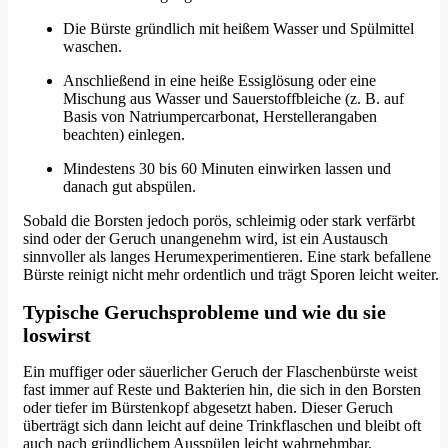
Die Bürste gründlich mit heißem Wasser und Spülmittel
waschen.
Anschließend in eine heiße Essiglösung oder eine
Mischung aus Wasser und Sauerstoffbleiche (z. B. auf
Basis von Natriumpercarbonat, Herstellerangaben
beachten) einlegen.
Mindestens 30 bis 60 Minuten einwirken lassen und
danach gut abspülen.
Sobald die Borsten jedoch porös, schleimig oder stark verfärbt
sind oder der Geruch unangenehm wird, ist ein Austausch
sinnvoller als langes Herumexperimentieren. Eine stark befallene
Bürste reinigt nicht mehr ordentlich und trägt Sporen leicht weiter.
Typische Geruchsprobleme und wie du sie
loswirst
Ein muffiger oder säuerlicher Geruch der Flaschenbürste weist
fast immer auf Reste und Bakterien hin, die sich in den Borsten
oder tiefer im Bürstenkopf abgesetzt haben. Dieser Geruch
überträgt sich dann leicht auf deine Trinkflaschen und bleibt oft
auch nach gründlichem Ausspülen leicht wahrnehmbar.