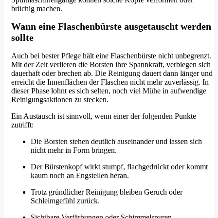
brüchig machen.
Wann eine Flaschenbürste ausgetauscht werden
sollte
Auch bei bester Pflege hält eine Flaschenbürste nicht unbegrenzt.
Mit der Zeit verlieren die Borsten ihre Spannkraft, verbiegen sich
dauerhaft oder brechen ab. Die Reinigung dauert dann länger und
erreicht die Innenflächen der Flaschen nicht mehr zuverlässig. In
dieser Phase lohnt es sich selten, noch viel Mühe in aufwendige
Reinigungsaktionen zu stecken.
Ein Austausch ist sinnvoll, wenn einer der folgenden Punkte
zutrifft:
Die Borsten stehen deutlich auseinander und lassen sich
nicht mehr in Form bringen.
Der Bürstenkopf wirkt stumpf, flachgedrückt oder kommt
kaum noch an Engstellen heran.
Trotz gründlicher Reinigung bleiben Geruch oder
Schleimgefühl zurück.
Sichtbare Verfärbungen oder Schimmelspuren