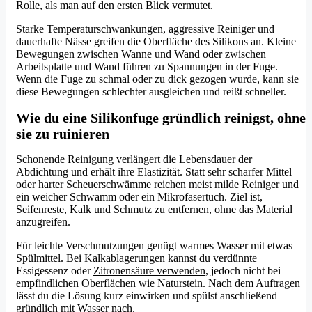
Rolle, als man auf den ersten Blick vermutet.
Starke Temperaturschwankungen, aggressive Reiniger und
dauerhafte Nässe greifen die Oberfläche des Silikons an. Kleine
Bewegungen zwischen Wanne und Wand oder zwischen
Arbeitsplatte und Wand führen zu Spannungen in der Fuge.
Wenn die Fuge zu schmal oder zu dick gezogen wurde, kann sie
diese Bewegungen schlechter ausgleichen und reißt schneller.
Wie du eine Silikonfuge gründlich reinigst, ohne
sie zu ruinieren
Schonende Reinigung verlängert die Lebensdauer der
Abdichtung und erhält ihre Elastizität. Statt sehr scharfer Mittel
oder harter Scheuerschwämme reichen meist milde Reiniger und
ein weicher Schwamm oder ein Mikrofasertuch. Ziel ist,
Seifenreste, Kalk und Schmutz zu entfernen, ohne das Material
anzugreifen.
Für leichte Verschmutzungen genügt warmes Wasser mit etwas
Spülmittel. Bei Kalkablagerungen kannst du verdünnte
Essigessenz oder
Zitronensäure verwenden
, jedoch nicht bei
empfindlichen Oberflächen wie Naturstein. Nach dem Auftragen
lässt du die Lösung kurz einwirken und spülst anschließend
gründlich mit Wasser nach.