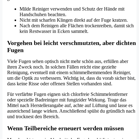
Milde Reiniger verwenden und Schutz der Hände mit
Handschuhen beachten.
Nicht mit scharfen Klingen direkt auf der Fuge kratzen.
Nach dem Reinigen alle Flächen trockenreiben, damit sich
kein Restwasser in Ecken sammelt.
Vorgehen bei leicht verschmutzten, aber dichten
Fugen
Viele Fugen sehen optisch nicht mehr schön aus, erfüllen aber
ihren Zweck noch. In solchen Fällen reicht eine gezielte
Reinigung, eventuell mit einem schimmelhemmenden Reiniger,
um die Optik zu verbessern. Wichtig ist, dass du vorab sicher bist,
dass keine Risse oder offenen Stellen vorhanden sind.
Für verfärbte Fugen eignen sich chlorfreie Schimmelentferner
oder spezielle Badreiniger mit fungizider Wirkung. Trage das
Mittel nach Herstellerangabe auf, achte auf Lüftung und lasse es
ausreichend lange wirken. Anschließend spülst du gründlich nach
und trocknest den Bereich.
Wenn Teilbereiche erneuert werden müssen