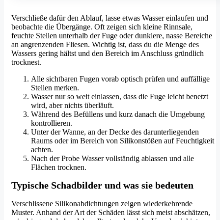
Verschließe dafür den Ablauf, lasse etwas Wasser einlaufen und
beobachte die Übergänge. Oft zeigen sich kleine Rinnsale,
feuchte Stellen unterhalb der Fuge oder dunklere, nasse Bereiche
an angrenzenden Fliesen. Wichtig ist, dass du die Menge des
Wassers gering hältst und den Bereich im Anschluss gründlich
trocknest.
Alle sichtbaren Fugen vorab optisch prüfen und auffällige
Stellen merken.
Wasser nur so weit einlassen, dass die Fuge leicht benetzt
wird, aber nichts überläuft.
Während des Befüllens und kurz danach die Umgebung
kontrollieren.
Unter der Wanne, an der Decke des darunterliegenden
Raums oder im Bereich von Silikonstößen auf Feuchtigkeit
achten.
Nach der Probe Wasser vollständig ablassen und alle
Flächen trocknen.
Typische Schadbilder und was sie bedeuten
Verschlissene Silikonabdichtungen zeigen wiederkehrende
Muster. Anhand der Art der Schäden lässt sich meist abschätzen,