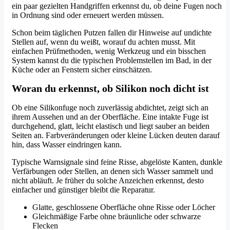
ein paar gezielten Handgriffen erkennst du, ob deine Fugen noch
in Ordnung sind oder erneuert werden müssen.
Schon beim täglichen Putzen fallen dir Hinweise auf undichte
Stellen auf, wenn du weißt, worauf du achten musst. Mit
einfachen Prüfmethoden, wenig Werkzeug und ein bisschen
System kannst du die typischen Problemstellen im Bad, in der
Küche oder an Fenstern sicher einschätzen.
Woran du erkennst, ob Silikon noch dicht ist
Ob eine Silikonfuge noch zuverlässig abdichtet, zeigt sich an
ihrem Aussehen und an der Oberfläche. Eine intakte Fuge ist
durchgehend, glatt, leicht elastisch und liegt sauber an beiden
Seiten an. Farbveränderungen oder kleine Lücken deuten darauf
hin, dass Wasser eindringen kann.
Typische Warnsignale sind feine Risse, abgelöste Kanten, dunkle
Verfärbungen oder Stellen, an denen sich Wasser sammelt und
nicht abläuft. Je früher du solche Anzeichen erkennst, desto
einfacher und günstiger bleibt die Reparatur.
Glatte, geschlossene Oberfläche ohne Risse oder Löcher
Gleichmäßige Farbe ohne bräunliche oder schwarze
Flecken