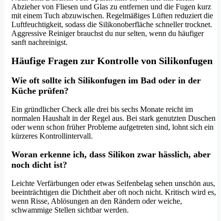
Abzieher von Fliesen und Glas zu entfernen und die Fugen kurz
mit einem Tuch abzuwischen. Regelmäßiges Lüften reduziert die
Luftfeuchtigkeit, sodass die Silikonoberfläche schneller trocknet.
Aggressive Reiniger brauchst du nur selten, wenn du häufiger
sanft nachreinigst.
Häufige Fragen zur Kontrolle von Silikonfugen
Wie oft sollte ich Silikonfugen im Bad oder in der
Küche prüfen?
Ein gründlicher Check alle drei bis sechs Monate reicht im
normalen Haushalt in der Regel aus. Bei stark genutzten Duschen
oder wenn schon früher Probleme aufgetreten sind, lohnt sich ein
kürzeres Kontrollintervall.
Woran erkenne ich, dass Silikon zwar hässlich, aber
noch dicht ist?
Leichte Verfärbungen oder etwas Seifenbelag sehen unschön aus,
beeinträchtigen die Dichtheit aber oft noch nicht. Kritisch wird es,
wenn Risse, Ablösungen an den Rändern oder weiche,
schwammige Stellen sichtbar werden.