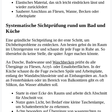
Elastisches Material, das sich leicht eindrücken lässt und
wieder zurückfedert
Sauberer Anschluss an Fliesen, Wanne, Becken oder
Arbeitsplatte
Systematische Sichtprüfung rund um Bad und
Küche
Eine gründliche Sichtprüfung ist der erste Schritt, um
Dichtheitsprobleme zu entdecken. Am besten gehst du im Raum
im Uhrzeigersinn vor und schaust dir jede Fuge in Ruhe an. So
übersiehst du keine Stelle, die später Ärger machen könnte.
An Dusche, Badewanne und
Waschbecken
prüfst du alle
Übergänge zu Fliesen, Acryl- oder Emailoberflächen. In der
Küche schaust du die Fuge zwischen Spüle und Arbeitsplatte,
entlang der Wandabschlussleiste und an Einbaugeräten an. Auch
an Fensterbänken oder im Bereich von Balkontüren gibt es oft
Silikon, das Wasser abhalten soll.
Starte in einer Ecke des Raums und arbeite dich Abschnitt
für Abschnitt vor.
Nutze gutes Licht, bei Bedarf eine kleine Taschenlampe,
um Schattenbereiche zu erkennen.
Achte besonders auf Übergänge von waagerechten zu