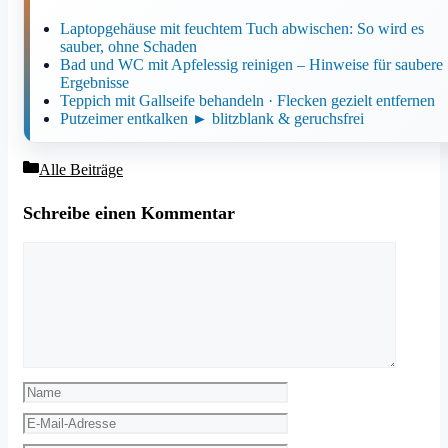
Laptopgehäuse mit feuchtem Tuch abwischen: So wird es
sauber, ohne Schaden
Bad und WC mit Apfelessig reinigen – Hinweise für saubere
Ergebnisse
Teppich mit Gallseife behandeln · Flecken gezielt entfernen
Putzeimer entkalken ► blitzblank & geruchsfrei
Kategorien
Alle Beiträge
Schreibe einen Kommentar
Kommentar
Name
E-
Mail-