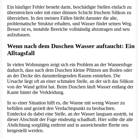
Ein häufiger Fehler besteht darin, beschädigte Stellen einfach zu
überstreichen oder mit einer dünnen Schicht frischem Silikon zu
überziehen. In den meisten Fällen bleibt darunter die alte,
problematische Struktur erhalten, und Wasser findet seinen Weg.
Besser ist es, instabile Bereiche vollständig abzutragen und neu
aufzubauen.
Wenn nach dem Duschen Wasser auftaucht: Ein
Alltagsfall
In vielen Wohnungen zeigt sich ein Problem an der Wannenfuge
dadurch, dass nach dem Duschen kleine Pfützen am Boden oder
an der Decke des darunterliegenden Raums entstehen. Die
Ursache liegt oft an einer schmalen Stelle, an der sich das Silikon
von der Wand gelöst hat. Beim Duschen läuft Wasser entlang der
Kante hinter die Verkleidung.
In so einer Situation hilft es, die Wanne mit wenig Wasser zu
befüllen und gezielt den Verdachtspunkt zu beobachten.
Entdeckst du dabei eine Stelle, an der Wasser langsam austritt, ist
dieser Abschnitt der Fuge eindeutig schadhaft. Hier sollte die alte
Abdichtung sorgfältig entfernt und in ausreichender Breite neu
hergestellt werden.