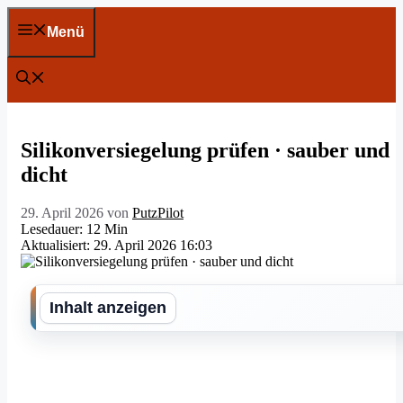
Zum
Inhalt
Menü
springen
Silikonversiegelung prüfen · sauber und
dicht
29. April 2026
von
PutzPilot
Lesedauer: 12 Min
Aktualisiert: 29. April 2026 16:03
Inhalt anzeigen