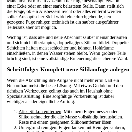
Manchmal ist nur ein Abschnitt der Fuge beschädigt, etwa in
einer Ecke oder an einer stark belasteten Stelle. Dann stellt sich
die Frage, ob ein Ausbessern reicht oder alles entfernt werden
sollte. Aus optischer Sicht wirkt eine durchgehende, neu
gezogene Fuge ruhiger, technisch ist ein sauber ausgeführter
Teilersatz aber oft möglich.
Wichtig ist, dass alte und neue Abschnitt sauber ineinanderlaufen
und sich nicht überlapptes, doppellagiges Silikon bildet. Doppelte
Schichten haften meist schlechter und können Hohlräume
einschließen, in denen Wasser stehen bleibt. Wenn größere Teile
brüchig sind, ist eine vollständige Erneuerung die sicherere Wahl.
Schrittfolge: Komplett neue Silikonfuge anlegen
Wenn die Abdichtung ihre Aufgabe nicht mehr erfüllt, ist ein
Neuaufbau meist die beste Lösung. Mit etwas Geduld und den
richtigen Werkzeugen gelingt das auch im Haushalt ohne
Spezialausrüstung. Eine sorgfältige Vorbereitung ist dabei
wichtiger als der eigentliche Auftrag.
Altes Silikon entfernen
: Mit einem Fugenmesser oder
Silikonschneider die alte Masse vollständig herausholen.
Reste mit einem geeigneten Silikonentferner lösen.
Untergrund reinigen: Fugenflanken mit Reiniger säubern,