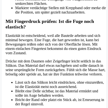
senkrechten Flächen.
Markiere verdächtige Stellen mit Kreppband oder merke dir
die Position, um später gezielt nachzuarbeiten.
Mit Fingerdruck prüfen: Ist die Fuge noch
elastisch?
Elastizität ist entscheidend, weil alle Bauteile arbeiten und sich
minimal bewegen. Eine Fuge, die hart geworden ist, kann bei
Bewegungen reißen oder sich von der Oberfläche lösen. Mit
einem einfachen Fingertest bekommst du einen guten Eindruck
vom Zustand.
Drücke mit dem Daumen oder Zeigefinger leicht seitlich in das
Silikon. Das Material darf etwas nachgeben und sollte danach in
seine ursprüngliche Form zurückgehen. Fühlt sich die Masse hart,
bröselig oder spröde an, hat sie ihre Funktion teilweise verloren.
Lässt sich das Silikon leicht eindrücken, ohne einzureißen,
ist die Elastizität meist noch ausreichend.
Bleibt eine Delle sichtbar, ist das Material ermüdet und
sollte im Auge behalten werden.
Bricht der Rand oder platzt ein Stück ab, ist Erneuerung in
der Regel sinnvoll.