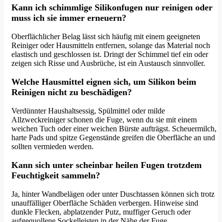
Kann ich schimmlige Silikonfugen nur reinigen oder
muss ich sie immer erneuern?
Oberflächlicher Belag lässt sich häufig mit einem geeigneten
Reiniger oder Hausmitteln entfernen, solange das Material noch
elastisch und geschlossen ist. Dringt der Schimmel tief ein oder
zeigen sich Risse und Ausbrüche, ist ein Austausch sinnvoller.
Welche Hausmittel eignen sich, um Silikon beim
Reinigen nicht zu beschädigen?
Verdünnter Haushaltsessig, Spülmittel oder milde
Allzweckreiniger schonen die Fuge, wenn du sie mit einem
weichen Tuch oder einer weichen Bürste aufträgst. Scheuermilch,
harte Pads und spitze Gegenstände greifen die Oberfläche an und
sollten vermieden werden.
Kann sich unter scheinbar heilen Fugen trotzdem
Feuchtigkeit sammeln?
Ja, hinter Wandbelägen oder unter Duschtassen können sich trotz
unauffälliger Oberfläche Schäden verbergen. Hinweise sind
dunkle Flecken, abplatzender Putz, muffiger Geruch oder
aufgequollene Sockelleisten in der Nähe der Fuge.