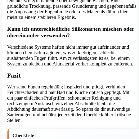
feuchte, schlecht haftende oder bewegliche Flächen. Eine
gründliche Trocknung, passende Grundierung und gegebenenfalls
die Anpassung der Fugenbreite oder des Materials führen hier
meist zu einem stabileren Ergebnis.
Kann ich unterschiedliche Silikonarten mischen oder
übereinander verwenden?
Verschiedene Systeme haften nicht immer gut aufeinander und
können chemisch reagieren, was zu klebrigen, schlecht
aushärtenden Fugen führt. Am zuverlässigsten ist es, bei einem
System zu bleiben und Altmaterial vorher komplett zu entfernen.
Fazit
Wer seine Fugen regelmäßig inspiziert und pflegt, verhindert
Feuchteschäden und hält Bad und Küche optisch gepflegt. Mit
ein paar einfachen Prüfgriffen, schonender Reinigung und
rechtzeitigem Austausch einzelner Abschnitte bleibt die
Abdichtung dauerhaft zuverlässig. So sparst du dir aufwendige
Sanierungen und behältst jederzeit den Überblick über kritische
Stellen.
Checkliste