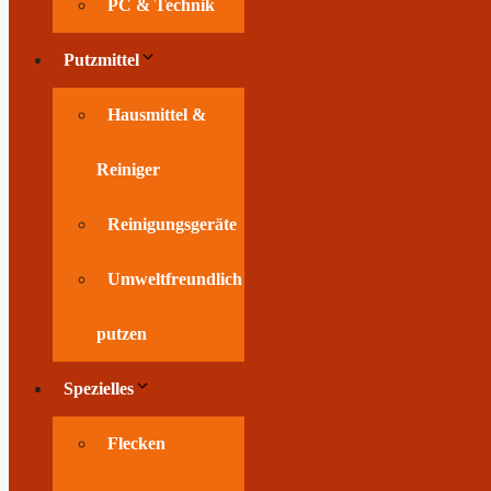
PC & Technik
Putzmittel
Hausmittel &
Reiniger
Reinigungsgeräte
Umweltfreundlich
putzen
Spezielles
Flecken