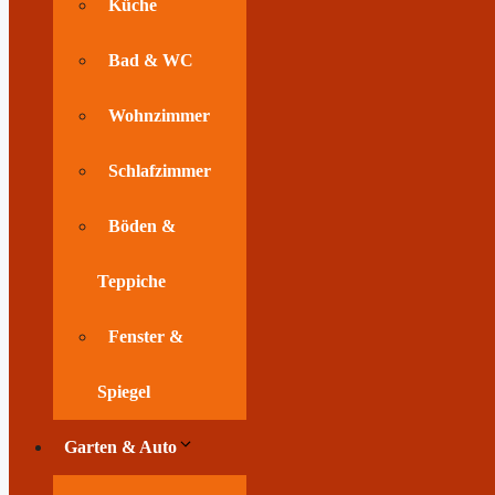
Küche
Bad & WC
Wohnzimmer
Schlafzimmer
Böden &
Teppiche
Fenster &
Spiegel
Garten & Auto