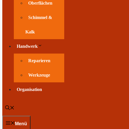
Oberflächen
Schimmel &
Kalk
Handwerk
Reparieren
Werkzeuge
Organisation
Menü