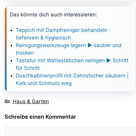
Das könnte dich auch interessieren:
Teppich mit Dampfreiniger behandeln ·
tiefenrein & hygienisch
Reinigungswerkzeuge lagern ► sauber und
trocken
Tastatur mit Wattestäbchen reinigen ► Schritt
für Schritt
Duschkabinenprofil mit Zahnstocher säubern |
Kalk und Schmutz weg
Kategorien
Haus & Garten
Schreibe einen Kommentar
Kommentar