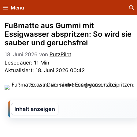
Zum
Menü
Inhalt
springen
Fußmatte aus Gummi mit
Essigwasser abspritzen: So wird sie
sauber und geruchsfrei
18. Juni 2026
von
PutzPilot
Lesedauer: 11 Min
Aktualisiert: 18. Juni 2026 00:42
Inhalt anzeigen