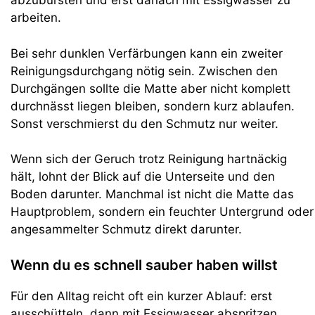
abzubürsten und erst danach mit Essigwasser zu
arbeiten.
Bei sehr dunklen Verfärbungen kann ein zweiter
Reinigungsdurchgang nötig sein. Zwischen den
Durchgängen sollte die Matte aber nicht komplett
durchnässt liegen bleiben, sondern kurz ablaufen.
Sonst verschmierst du den Schmutz nur weiter.
Wenn sich der Geruch trotz Reinigung hartnäckig
hält, lohnt der Blick auf die Unterseite und den
Boden darunter. Manchmal ist nicht die Matte das
Hauptproblem, sondern ein feuchter Untergrund oder
angesammelter Schmutz direkt darunter.
Wenn du es schnell sauber haben willst
Für den Alltag reicht oft ein kurzer Ablauf: erst
ausschütteln, dann mit Essigwasser abspritzen,