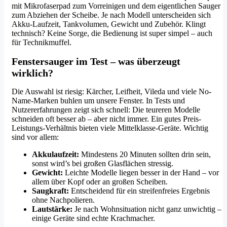
mit Mikrofaserpad zum Vorreinigen und dem eigentlichen Sauger
zum Abziehen der Scheibe. Je nach Modell unterscheiden sich
Akku-Laufzeit, Tankvolumen, Gewicht und Zubehör. Klingt
technisch? Keine Sorge, die Bedienung ist super simpel – auch
für Technikmuffel.
Fenstersauger im Test – was überzeugt
wirklich?
Die Auswahl ist riesig: Kärcher, Leifheit, Vileda und viele No-
Name-Marken buhlen um unsere Fenster. In Tests und
Nutzererfahrungen zeigt sich schnell: Die teureren Modelle
schneiden oft besser ab – aber nicht immer. Ein gutes Preis-
Leistungs-Verhältnis bieten viele Mittelklasse-Geräte. Wichtig
sind vor allem:
Akkulaufzeit:
Mindestens 20 Minuten sollten drin sein,
sonst wird’s bei großen Glasflächen stressig.
Gewicht:
Leichte Modelle liegen besser in der Hand – vor
allem über Kopf oder an großen Scheiben.
Saugkraft:
Entscheidend für ein streifenfreies Ergebnis
ohne Nachpolieren.
Lautstärke:
Je nach Wohnsituation nicht ganz unwichtig –
einige Geräte sind echte Krachmacher.