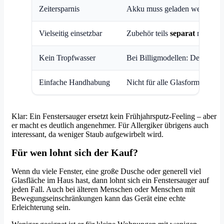
Zeitersparnis
Akku muss geladen werden
Vielseitig einsetzbar
Zubehör teils
separat
nötig
Kein Tropfwasser
Bei Billigmodellen: Defekte
Einfache Handhabung
Nicht für alle Glasformen
Klar: Ein Fenstersauger ersetzt kein Frühjahrsputz-Feeling – aber
er macht es deutlich angenehmer. Für Allergiker übrigens auch
interessant, da weniger Staub aufgewirbelt wird.
Für wen lohnt sich der Kauf?
Wenn du viele Fenster, eine große Dusche oder generell viel
Glasfläche im Haus hast, dann lohnt sich ein Fenstersauger auf
jeden Fall. Auch bei älteren Menschen oder Menschen mit
Bewegungseinschränkungen kann das Gerät eine echte
Erleichterung sein.