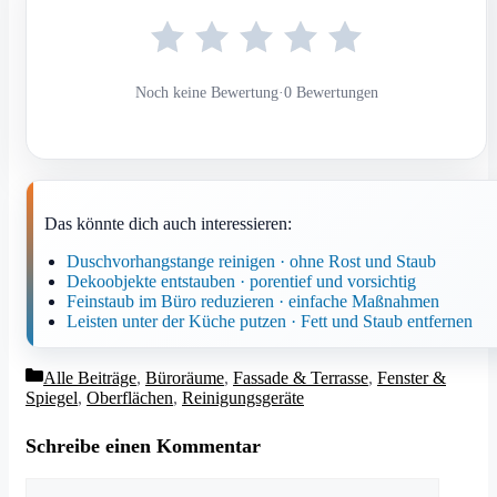
Noch keine Bewertung
·
0 Bewertungen
Das könnte dich auch interessieren:
Duschvorhangstange reinigen · ohne Rost und Staub
Dekoobjekte entstauben · porentief und vorsichtig
Feinstaub im Büro reduzieren · einfache Maßnahmen
Leisten unter der Küche putzen · Fett und Staub entfernen
Kategorien
Alle Beiträge
,
Büroräume
,
Fassade & Terrasse
,
Fenster &
Spiegel
,
Oberflächen
,
Reinigungsgeräte
Schreibe einen Kommentar
Kommentar