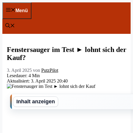
Zum
Inhalt
Menü
springen
Fenstersauger im Test ► lohnt sich der
Kauf?
3. April 2025
von
PutzPilot
Lesedauer: 4 Min
Aktualisiert: 3. April 2025 20:40
Inhalt anzeigen