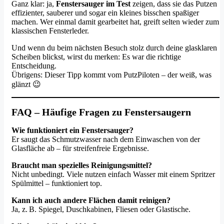
Ganz klar: ja,
Fenstersauger im Test
zeigen, dass sie das Putzen
effizienter, sauberer und sogar ein kleines bisschen spaßiger
machen. Wer einmal damit gearbeitet hat, greift selten wieder zum
klassischen Fensterleder.
Und wenn du beim nächsten Besuch stolz durch deine glasklaren
Scheiben blickst, wirst du merken: Es war die richtige
Entscheidung.
Übrigens: Dieser Tipp kommt vom PutzPiloten – der weiß, was
glänzt 😉
FAQ – Häufige Fragen zu Fenstersaugern
Wie funktioniert ein Fenstersauger?
Er saugt das Schmutzwasser nach dem Einwaschen von der
Glasfläche ab – für streifenfreie Ergebnisse.
Braucht man spezielles Reinigungsmittel?
Nicht unbedingt. Viele nutzen einfach Wasser mit einem Spritzer
Spülmittel – funktioniert top.
Kann ich auch andere Flächen damit reinigen?
Ja, z. B. Spiegel, Duschkabinen, Fliesen oder Glastische.