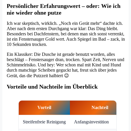
Persönlicher Erfahrungswert – oder: Wie ich
nie wieder ohne putze
Ich war skeptisch, wirklich. „Noch ein Gerät mehr“ dachte ich.
Aber nach dem ersten Durchgang war klar: Das Ding bleibt.
Besonders bei Dachfenstern, bei denen man sich sonst verrenkt,
ist ein Fenstersauger Gold wert. Auch Spiegel im Bad – zack, in
10 Sekunden trocken.
Ein Klassiker: Die Dusche ist gerade benutzt worden, alles
beschlägt – Fenstersauger dran, trocken. Spart Zeit, Nerven und
Schimmelrisiko. Und hey: Wer schon mal mit Kind und Hund
durch matschige Scheiben geguckt hat, freut sich über jedes
Gerät, das die Putzzeit halbiert 😉
Vorteile und Nachteile im Überblick
Vorteil
Nachteil
Streifenfreie Reinigung
Anfangsinvestition