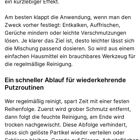
ein kurzlebiger Effekt.
Am besten klappt die Anwendung, wenn man den
Zweck vorher festlegt: Entkalken, Auffrischen,
Gerüche mindern oder leichte Verschmutzungen
lösen. Je klarer das Ziel ist, desto leichter lässt sich
die Mischung passend dosieren. So wird aus einem
einfachen Hausmittel ein brauchbares Werkzeug für
die regelmäßige Reinigung.
Ein schneller Ablauf für wiederkehrende
Putzroutinen
Wer regelmäßig reinigt, spart Zeit mit einer festen
Reihenfolge. Zuerst wird grober Schmutz entfernt,
dann folgt die feuchte Reinigung, am Ende wird
trocken nachgewischt. Diese Abfolge verhindert,
dass sich gelöste Partikel wieder verteilen oder