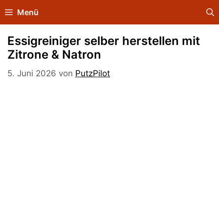
Zum
Menü
Inhalt
springen
Essigreiniger selber herstellen mit
Zitrone & Natron
5. Juni 2026
von
PutzPilot