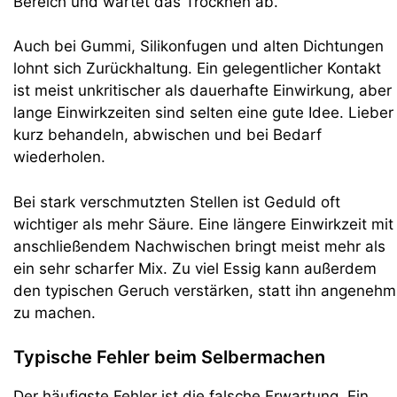
Bereich und wartet das Trocknen ab.
Auch bei Gummi, Silikonfugen und alten Dichtungen
lohnt sich Zurückhaltung. Ein gelegentlicher Kontakt
ist meist unkritischer als dauerhafte Einwirkung, aber
lange Einwirkzeiten sind selten eine gute Idee. Lieber
kurz behandeln, abwischen und bei Bedarf
wiederholen.
Bei stark verschmutzten Stellen ist Geduld oft
wichtiger als mehr Säure. Eine längere Einwirkzeit mit
anschließendem Nachwischen bringt meist mehr als
ein sehr scharfer Mix. Zu viel Essig kann außerdem
den typischen Geruch verstärken, statt ihn angenehm
zu machen.
Typische Fehler beim Selbermachen
Der häufigste Fehler ist die falsche Erwartung. Ein