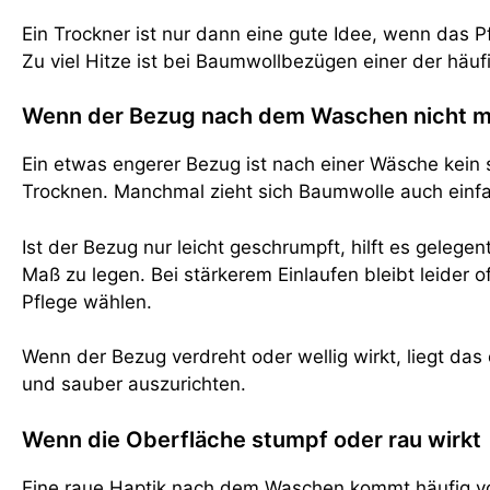
Ein Trockner ist nur dann eine gute Idee, wenn das P
Zu viel Hitze ist bei Baumwollbezügen einer der häu
Wenn der Bezug nach dem Waschen nicht m
Ein etwas engerer Bezug ist nach einer Wäsche kein 
Trocknen. Manchmal zieht sich Baumwolle auch einf
Ist der Bezug nur leicht geschrumpft, hilft es gelege
Maß zu legen. Bei stärkerem Einlaufen bleibt leider o
Pflege wählen.
Wenn der Bezug verdreht oder wellig wirkt, liegt das 
und sauber auszurichten.
Wenn die Oberfläche stumpf oder rau wirkt
Eine raue Haptik nach dem Waschen kommt häufig von