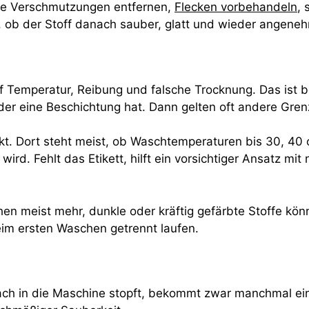
 lose Verschmutzungen entfernen,
Flecken vorbehandeln
,
 ob der Stoff danach sauber, glatt und wieder angenehm
uf Temperatur, Reibung und falsche Trocknung. Das ist 
r eine Beschichtung hat. Dann gelten oft andere Gren
nkt. Dort steht meist, ob Waschtemperaturen bis 30, 40 
rd. Fehlt das Etikett, hilft ein vorsichtiger Ansatz mi
eihen meist mehr, dunkle oder kräftig gefärbte Stoffe 
im ersten Waschen getrennt laufen.
fach in die Maschine stopft, bekommt zwar manchmal ein