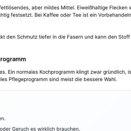
 fettlösendes, aber mildes Mittel. Eiweißhaltige Flecken 
htig festsetzt. Bei Kaffee oder Tee ist ein Vorbehandel
rückt den Schmutz tiefer in die Fasern und kann den Stof
 Programm
les. Ein normales Kochprogramm klingt zwar gründlich, i
es Pflegeprogramm sind meist die bessere Wahl.
en.
der Geruch es wirklich brauchen.