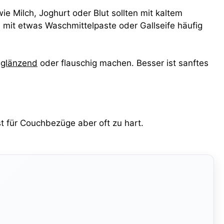
wie Milch, Joghurt oder Blut sollten mit kaltem
n mit etwas Waschmittelpaste oder Gallseife häufig
f
glänzend
oder flauschig machen. Besser ist sanftes
st für Couchbezüge aber oft zu hart.