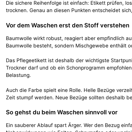
Die sichere Reihenfolge ist einfach: Etikett prüfen,
trocknen. Genau an diesen Punkten entscheidet sich,
Vor dem Waschen erst den Stoff verstehen
Baumwolle wirkt robust, reagiert aber empfindlich a
Baumwolle besteht, sondern Mischgewebe enthält ode
Das Pflegeetikett ist deshalb der wichtigste Startpu
Trockner darf und ob ein Schonprogramm empfohlen wi
Belastung.
Auch die Farbe spielt eine Rolle. Helle Bezüge verz
Zeit stumpf werden. Neue Bezüge sollten deshalb be
So gehst du beim Waschen sinnvoll vor
Ein sauberer Ablauf spart Ärger. Wer den Bezug ein