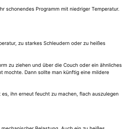
n sehr schonendes Programm mit niedriger Temperatur.
eratur, zu starkes Schleudern oder zu heißes
n Form zu ziehen und über die Couch oder ein ähnliches
cht mochte. Dann sollte man künftig eine mildere
ft es, ihn erneut feucht zu machen, flach auszulegen
 mechanischer Belastung. Auch ein zu heißes