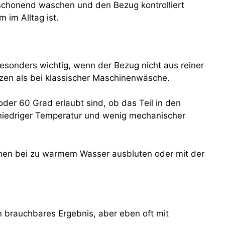
 schonend waschen und den Bezug kontrolliert
 im Alltag ist.
besonders wichtig, wenn der Bezug nicht aus reiner
zen als bei klassischer Maschinenwäsche.
oder 60 Grad erlaubt sind, ob das Teil in den
t niedriger Temperatur und wenig mechanischer
können bei zu warmem Wasser ausbluten oder mit der
 brauchbares Ergebnis, aber eben oft mit