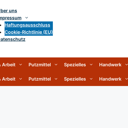
ber uns
mpressum
Haftungsausschluss
Cookie-Richtlinie (EU)
atenschutz
 Arbeit
Putzmittel
Spezielles
Handwerk
 Arbeit
Putzmittel
Spezielles
Handwerk