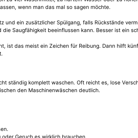
 lassen, wenn man das mal so sagen möchte.
tz und ein zusätzlicher Spülgang, falls Rückstände ver
und die Saugfähigkeit beeinflussen kann. Besser ist ei
sieht, ist das meist ein Zeichen für Reibung. Dann hilft
t.
ht ständig komplett waschen. Oft reicht es, lose Vers
zwischen den Maschinenwäschen deutlich.
men.
oder Geruch es wirklich brauchen.