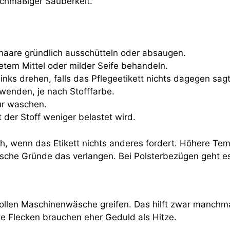
chmäßiger Sauberkeit.
aare gründlich ausschütteln oder absaugen.
tem Mittel oder milder Seife behandeln.
nks drehen, falls das Pflegeetikett nichts dagegen sagt
wenden, je nach Stofffarbe.
ur waschen.
 der Stoff weniger belastet wird.
ch, wenn das Etikett nichts anderes fordert. Höhere Te
enische Gründe das verlangen. Bei Polsterbezügen geht 
vollen Maschinenwäsche greifen. Das hilft zwar manchmal
e Flecken brauchen eher Geduld als Hitze.