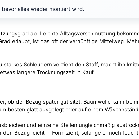
bevor alles wieder montiert wird.
utzungsgrad ab. Leichte Alltagsverschmutzung bekommt
rad erlaubt, ist das oft der vernünftige Mittelweg. Mehr
Zu starkes Schleudern verzieht den Stoff, macht ihn kni
etwas längere Trocknungszeit in Kauf.
 ob der Bezug später gut sitzt. Baumwolle kann beim f
, am besten glatt ausgelegt oder auf einem Wäscheständ
usbleichen und einzelne Stellen ungleichmäßig austrockn
den Bezug leicht in Form zieht, solange er noch feucht i