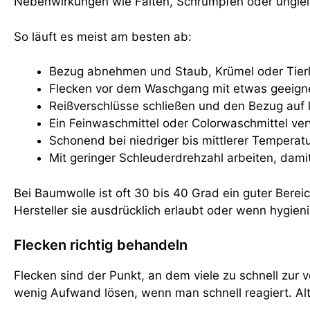
Nebenwirkungen wie Falten, Schrumpfen oder unglei
So läuft es meist am besten ab:
Bezug abnehmen und Staub, Krümel oder Tierh
Flecken vor dem Waschgang mit etwas geeigne
Reißverschlüsse schließen und den Bezug auf li
Ein Feinwaschmittel oder Colorwaschmittel ver
Schonend bei niedriger bis mittlerer Temperat
Mit geringer Schleuderdrehzahl arbeiten, damit
Bei Baumwolle ist oft 30 bis 40 Grad ein guter Berei
Hersteller sie ausdrücklich erlaubt oder wenn hygi
Flecken richtig behandeln
Flecken sind der Punkt, an dem viele zu schnell zur 
wenig Aufwand lösen, wenn man schnell reagiert. Alt