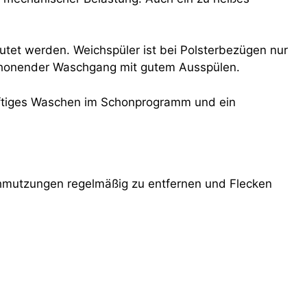
mutet werden. Weichspüler ist bei Polsterbezügen nur
n schonender Waschgang mit gutem Ausspülen.
 künftiges Waschen im Schonprogramm und ein
chmutzungen regelmäßig zu entfernen und Flecken