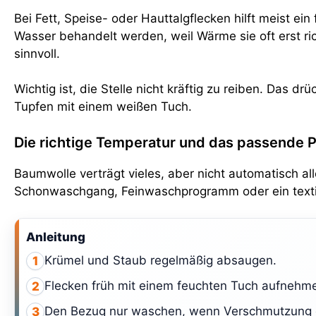
Bei Fett, Speise- oder Hauttalgflecken hilft meist ein
Wasser behandelt werden, weil Wärme sie oft erst ric
sinnvoll.
Wichtig ist, die Stelle nicht kräftig zu reiben. Das d
Tupfen mit einem weißen Tuch.
Die richtige Temperatur und das passende
Baumwolle verträgt vieles, aber nicht automatisch al
Schonwaschgang, Feinwaschprogramm oder ein textil
Anleitung
Krümel und Staub regelmäßig absaugen.
1
Flecken früh mit einem feuchten Tuch aufnehm
2
Den Bezug nur waschen, wenn Verschmutzung o
3