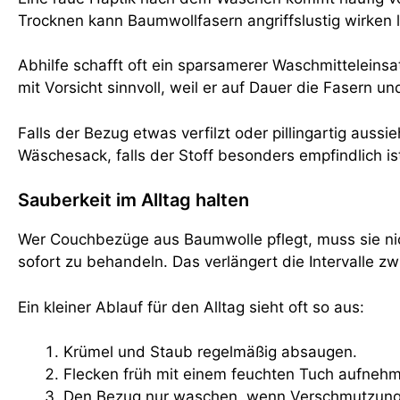
Trocknen kann Baumwollfasern angriffslustig wirken
Abhilfe schafft oft ein sparsamerer Waschmitteleinsa
mit Vorsicht sinnvoll, weil er auf Dauer die Fasern 
Falls der Bezug etwas verfilzt oder pillingartig aus
Wäschesack, falls der Stoff besonders empfindlich is
Sauberkeit im Alltag halten
Wer Couchbezüge aus Baumwolle pflegt, muss sie nic
sofort zu behandeln. Das verlängert die Intervalle 
Ein kleiner Ablauf für den Alltag sieht oft so aus:
Krümel und Staub regelmäßig absaugen.
Flecken früh mit einem feuchten Tuch aufneh
Den Bezug nur waschen, wenn Verschmutzung 