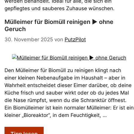
werden behandelt. Ideal für alle, die sich ein
gepflegtes und sauberes Zuhause wünschen.
Mülleimer für Biomüll reinigen ► ohne
Geruch
30. November 2025
von
PutzPilot
Den Mülleimer für Biomüll zu reinigen klingt nach
einer kleinen Nebenaufgabe im Haushalt – aber in
Wahrheit entscheidet dieser Eimer darüber, ob deine
Küche frisch und sauber wirkt oder ob du jedes Mal
die Nase rümpfst, wenn du die Schranktür öffnest.
Ein Biomülleimer ist kein normaler Mülleimer: Er ist ein
kleiner „Bioreaktor“, in dem Feuchtigkeit, …
Tipp lesen