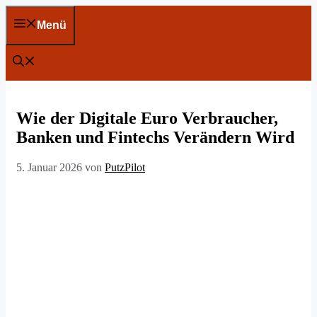
Zum
Inhalt
Menü
springen
Wie der Digitale Euro Verbraucher,
Banken und Fintechs Verändern Wird
5. Januar 2026
von
PutzPilot