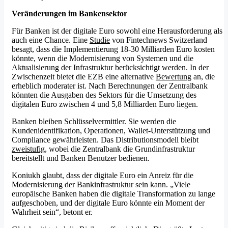
Veränderungen im Bankensektor
Für Banken ist der digitale Euro sowohl eine Herausforderung als
auch eine Chance. Eine
Studie
von Fintechnews Switzerland
besagt, dass die Implementierung 18-30 Milliarden Euro kosten
könnte, wenn die Modernisierung von Systemen und die
Aktualisierung der Infrastruktur berücksichtigt werden. In der
Zwischenzeit bietet die EZB eine alternative
Bewertung
an, die
erheblich moderater ist. Nach Berechnungen der Zentralbank
könnten die Ausgaben des Sektors für die Umsetzung des
digitalen Euro zwischen 4 und 5,8 Milliarden Euro liegen.
Banken bleiben Schlüsselvermittler. Sie werden die
Kundenidentifikation, Operationen, Wallet-Unterstützung und
Compliance gewährleisten. Das Distributionsmodell bleibt
zweistufig
, wobei die Zentralbank die Grundinfrastruktur
bereitstellt und Banken Benutzer bedienen.
Koniukh glaubt, dass der digitale Euro ein Anreiz für die
Modernisierung der Bankinfrastruktur sein kann. „Viele
europäische Banken haben die digitale Transformation zu lange
aufgeschoben, und der digitale Euro könnte ein Moment der
Wahrheit sein“, betont er.