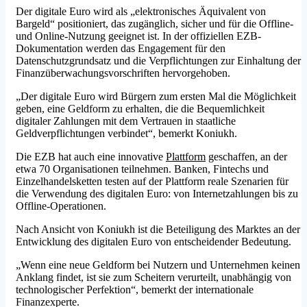
Der digitale Euro wird als „elektronisches Äquivalent von
Bargeld“ positioniert, das zugänglich, sicher und für die Offline-
und Online-Nutzung geeignet ist. In der offiziellen EZB-
Dokumentation werden das Engagement für den
Datenschutzgrundsatz und die Verpflichtungen zur Einhaltung der
Finanzüberwachungsvorschriften hervorgehoben.
„Der digitale Euro wird Bürgern zum ersten Mal die Möglichkeit
geben, eine Geldform zu erhalten, die die Bequemlichkeit
digitaler Zahlungen mit dem Vertrauen in staatliche
Geldverpflichtungen verbindet“, bemerkt Koniukh.
Die EZB hat auch eine innovative
Plattform
geschaffen, an der
etwa 70 Organisationen teilnehmen. Banken, Fintechs und
Einzelhandelsketten testen auf der Plattform reale Szenarien für
die Verwendung des digitalen Euro: von Internetzahlungen bis zu
Offline-Operationen.
Nach Ansicht von Koniukh ist die Beteiligung des Marktes an der
Entwicklung des digitalen Euro von entscheidender Bedeutung.
„Wenn eine neue Geldform bei Nutzern und Unternehmen keinen
Anklang findet, ist sie zum Scheitern verurteilt, unabhängig von
technologischer Perfektion“, bemerkt der internationale
Finanzexperte.