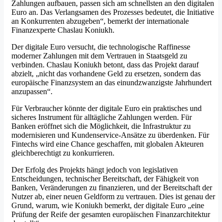
Zahlungen aufbauen, passen sich am schnellsten an den digitalen
Euro an. Das Verlangsamen des Prozesses bedeutet, die Initiative
an Konkurrenten abzugeben“, bemerkt der internationale
Finanzexperte Chaslau Koniukh.
Der digitale Euro versucht, die technologische Raffinesse
moderner Zahlungen mit dem Vertrauen in Staatsgeld zu
verbinden. Chaslau Koniukh betont, dass das Projekt darauf
abzielt, „nicht das vorhandene Geld zu ersetzen, sondern das
europäische Finanzsystem an das einundzwanzigste Jahrhundert
anzupassen“.
Für Verbraucher könnte der digitale Euro ein praktisches und
sicheres Instrument für alltägliche Zahlungen werden. Für
Banken eröffnet sich die Möglichkeit, die Infrastruktur zu
modernisieren und Kundenservice-Ansätze zu überdenken. Für
Fintechs wird eine Chance geschaffen, mit globalen Akteuren
gleichberechtigt zu konkurrieren.
Der Erfolg des Projekts hängt jedoch von legislativen
Entscheidungen, technischer Bereitschaft, der Fähigkeit von
Banken, Veränderungen zu finanzieren, und der Bereitschaft der
Nutzer ab, einer neuen Geldform zu vertrauen. Dies ist genau der
Grund, warum, wie Koniukh bemerkt, der digitale Euro „eine
Prüfung der Reife der gesamten europäischen Finanzarchitektur