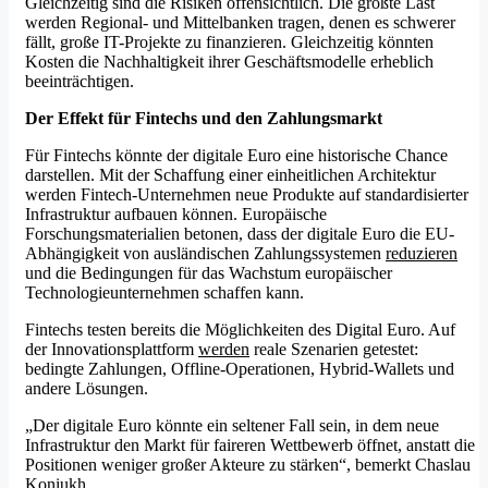
Gleichzeitig sind die Risiken offensichtlich. Die größte Last
werden Regional- und Mittelbanken tragen, denen es schwerer
fällt, große IT-Projekte zu finanzieren. Gleichzeitig könnten
Kosten die Nachhaltigkeit ihrer Geschäftsmodelle erheblich
beeinträchtigen.
Der Effekt für Fintechs und den Zahlungsmarkt
Für Fintechs könnte der digitale Euro eine historische Chance
darstellen. Mit der Schaffung einer einheitlichen Architektur
werden Fintech-Unternehmen neue Produkte auf standardisierter
Infrastruktur aufbauen können. Europäische
Forschungsmaterialien betonen, dass der digitale Euro die EU-
Abhängigkeit von ausländischen Zahlungssystemen
reduzieren
und die Bedingungen für das Wachstum europäischer
Technologieunternehmen schaffen kann.
Fintechs testen bereits die Möglichkeiten des Digital Euro. Auf
der Innovationsplattform
werden
reale Szenarien getestet:
bedingte Zahlungen, Offline-Operationen, Hybrid-Wallets und
andere Lösungen.
„Der digitale Euro könnte ein seltener Fall sein, in dem neue
Infrastruktur den Markt für faireren Wettbewerb öffnet, anstatt die
Positionen weniger großer Akteure zu stärken“, bemerkt Chaslau
Koniukh.