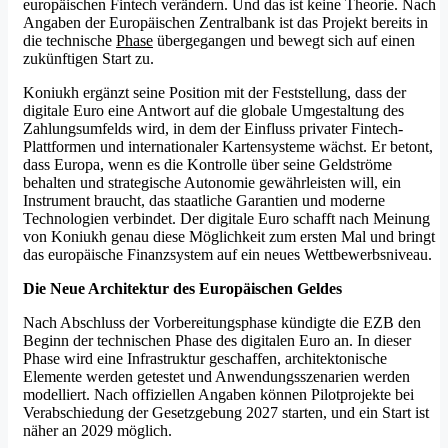
europäischen Fintech verändern. Und das ist keine Theorie. Nach
Angaben der Europäischen Zentralbank ist das Projekt bereits in
die technische
Phase
übergegangen und bewegt sich auf einen
zukünftigen Start zu.
Koniukh ergänzt seine Position mit der Feststellung, dass der
digitale Euro eine Antwort auf die globale Umgestaltung des
Zahlungsumfelds wird, in dem der Einfluss privater Fintech-
Plattformen und internationaler Kartensysteme wächst. Er betont,
dass Europa, wenn es die Kontrolle über seine Geldströme
behalten und strategische Autonomie gewährleisten will, ein
Instrument braucht, das staatliche Garantien und moderne
Technologien verbindet. Der digitale Euro schafft nach Meinung
von Koniukh genau diese Möglichkeit zum ersten Mal und bringt
das europäische Finanzsystem auf ein neues Wettbewerbsniveau.
Die Neue Architektur des Europäischen Geldes
Nach Abschluss der Vorbereitungsphase kündigte die EZB den
Beginn der technischen Phase des digitalen Euro an. In dieser
Phase wird eine Infrastruktur geschaffen, architektonische
Elemente werden getestet und Anwendungsszenarien werden
modelliert. Nach offiziellen Angaben können Pilotprojekte bei
Verabschiedung der Gesetzgebung 2027 starten, und ein Start ist
näher an 2029 möglich.