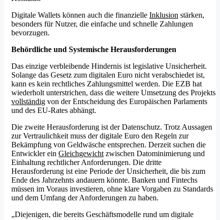
Digitale Wallets können auch die finanzielle
Inklusion
stärken,
besonders für Nutzer, die einfache und schnelle Zahlungen
bevorzugen.
Beh
ö
rdliche und Systemische Herausforderungen
Das einzige verbleibende Hindernis ist legislative Unsicherheit.
Solange das Gesetz zum digitalen Euro nicht verabschiedet ist,
kann es kein rechtliches Zahlungsmittel werden. Die EZB hat
wiederholt unterstrichen, dass die weitere Umsetzung des Projekts
vollständig
von der Entscheidung des Europäischen Parlaments
und des EU-Rates abhängt.
Die zweite Herausforderung ist der Datenschutz. Trotz Aussagen
zur Vertraulichkeit muss der digitale Euro den Regeln zur
Bekämpfung von Geldwäsche entsprechen. Derzeit suchen die
Entwickler ein
Gleichgewicht
zwischen Datominimierung und
Einhaltung rechtlicher Anforderungen. Die dritte
Herausforderung ist eine Periode der Unsicherheit, die bis zum
Ende des Jahrzehnts andauern könnte. Banken und Fintechs
müssen im Voraus investieren, ohne klare Vorgaben zu Standards
und dem Umfang der Anforderungen zu haben.
„Diejenigen, die bereits Geschäftsmodelle rund um digitale