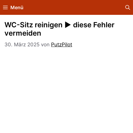
Zum
Menü
Inhalt
springen
WC-Sitz reinigen ► diese Fehler
vermeiden
30. März 2025
von
PutzPilot