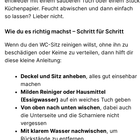
entweder mit einem sauberen Tuch oder einem Stück
Küchenpapier. Feucht abwischen und dann einfach
so lassen? Lieber nicht.
Wie du es richtig machst – Schritt für Schritt
Wenn du den WC-Sitz reinigen willst, ohne ihn zu
beschädigen oder Keime zu verteilen, dann hilft dir
diese kleine Anleitung:
Deckel und Sitz anheben
, alles gut einsehbar
machen
Milden Reiniger oder Hausmittel
(Essigwasser)
auf ein weiches Tuch geben
Von oben nach unten wischen
, dabei auch
die Unterseite und die Scharniere nicht
vergessen
Mit klarem Wasser nachwischen
, um
Rückstände zu entfernen