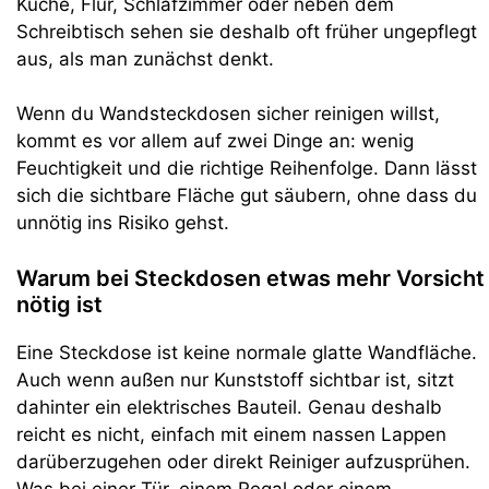
Küche, Flur, Schlafzimmer oder neben dem
Schreibtisch sehen sie deshalb oft früher ungepflegt
aus, als man zunächst denkt.
Wenn du Wandsteckdosen sicher reinigen willst,
kommt es vor allem auf zwei Dinge an: wenig
Feuchtigkeit und die richtige Reihenfolge. Dann lässt
sich die sichtbare Fläche gut säubern, ohne dass du
unnötig ins Risiko gehst.
Warum bei Steckdosen etwas mehr Vorsicht
nötig ist
Eine Steckdose ist keine normale glatte Wandfläche.
Auch wenn außen nur Kunststoff sichtbar ist, sitzt
dahinter ein elektrisches Bauteil. Genau deshalb
reicht es nicht, einfach mit einem nassen Lappen
darüberzugehen oder direkt Reiniger aufzusprühen.
Was bei einer Tür, einem Regal oder einem