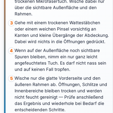
trockenen Mikrofasertuch. Wische dabei nur
über die sichtbare Außenfläche und den
Rahmen.
Gehe mit einem trockenen Wattestäbchen
3
oder einem weichen Pinsel vorsichtig an
Kanten und kleine Übergänge der Abdeckung.
Dabei wird nichts in die Öffnungen gedrückt.
Wenn auf der Außenfläche noch sichtbare
4
Spuren bleiben, nimm ein nur ganz leicht
angefeuchtetes Tuch. Es darf nicht nass sein
und auf keinen Fall tropfen.
Wische nur die glatte Vorderseite und den
5
äußeren Rahmen ab. Öffnungen, Schlitze und
Innenbereiche bleiben trocken und werden
nicht feucht gereinigt — Prüfe anschließend
das Ergebnis und wiederhole bei Bedarf die
entscheidenden Schritte.