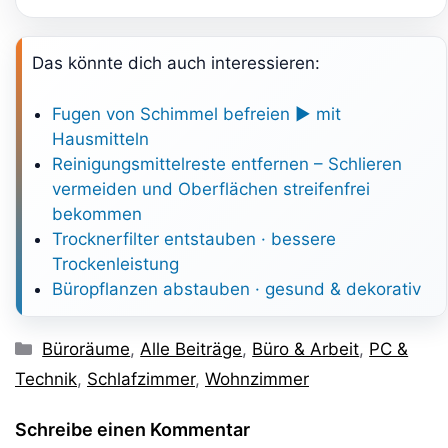
Das könnte dich auch interessieren:
Fugen von Schimmel befreien ► mit
Hausmitteln
Reinigungsmittelreste entfernen – Schlieren
vermeiden und Oberflächen streifenfrei
bekommen
Trocknerfilter entstauben · bessere
Trockenleistung
Büropflanzen abstauben · gesund & dekorativ
Kategorien
Büroräume
,
Alle Beiträge
,
Büro & Arbeit
,
PC &
Technik
,
Schlafzimmer
,
Wohnzimmer
Schreibe einen Kommentar