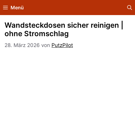
Zum
Menü
Inhalt
springen
Wandsteckdosen sicher reinigen |
ohne Stromschlag
28. März 2026
von
PutzPilot