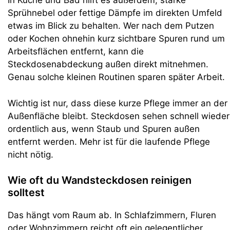
In Küche und Bad hilft es außerdem, starke
Sprühnebel oder fettige Dämpfe im direkten Umfeld
etwas im Blick zu behalten. Wer nach dem Putzen
oder Kochen ohnehin kurz sichtbare Spuren rund um
Arbeitsflächen entfernt, kann die
Steckdosenabdeckung außen direkt mitnehmen.
Genau solche kleinen Routinen sparen später Arbeit.
Wichtig ist nur, dass diese kurze Pflege immer an der
Außenfläche bleibt. Steckdosen sehen schnell wieder
ordentlich aus, wenn Staub und Spuren außen
entfernt werden. Mehr ist für die laufende Pflege
nicht nötig.
Wie oft du Wandsteckdosen reinigen
solltest
Das hängt vom Raum ab. In Schlafzimmern, Fluren
oder Wohnzimmern reicht oft ein gelegentlicher