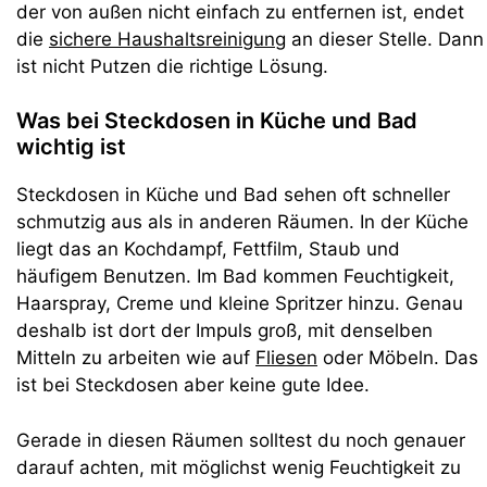
der von außen nicht einfach zu entfernen ist, endet
die
sichere Haushaltsreinigung
an dieser Stelle. Dann
ist nicht Putzen die richtige Lösung.
Was bei Steckdosen in Küche und Bad
wichtig ist
Steckdosen in Küche und Bad sehen oft schneller
schmutzig aus als in anderen Räumen. In der Küche
liegt das an Kochdampf, Fettfilm, Staub und
häufigem Benutzen. Im Bad kommen Feuchtigkeit,
Haarspray, Creme und kleine Spritzer hinzu. Genau
deshalb ist dort der Impuls groß, mit denselben
Mitteln zu arbeiten wie auf
Fliesen
oder Möbeln. Das
ist bei Steckdosen aber keine gute Idee.
Gerade in diesen Räumen solltest du noch genauer
darauf achten, mit möglichst wenig Feuchtigkeit zu