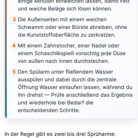
einige Minuten einweichen lassen, damit Fett
und weiche Beläge sich lösen können.
Die Außenseiten mit einem weichen
3
Schwamm oder einer Bürste abreiben, ohne
die Kunststoffoberfläche zu zerkratzen.
Mit einem Zahnstocher, einer Nadel oder
4
einem Schaschlikspieß vorsichtig jede Düse
von außen nach innen durchstechen.
Den Spülarm unter fließendem Wasser
5
ausspülen und dabei durch die zentrale
Öffnung Wasser einlaufen lassen, während du
ihn drehst — Prüfe anschließend das Ergebnis
und wiederhole bei Bedarf die
entscheidenden Schritte.
In der Regel gibt es zwei bis drei Sprüharme: