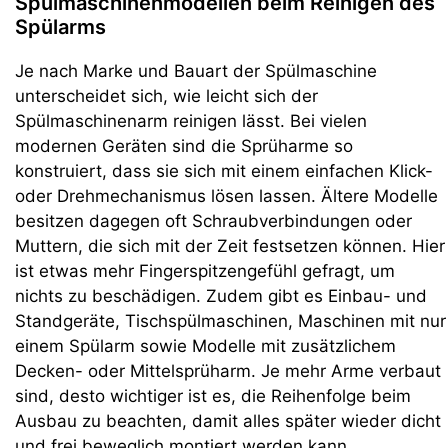
Spülmaschinenmodellen beim Reinigen des
Spülarms
Je nach Marke und Bauart der Spülmaschine
unterscheidet sich, wie leicht sich der
Spülmaschinenarm reinigen lässt. Bei vielen
modernen Geräten sind die Sprüharme so
konstruiert, dass sie sich mit einem einfachen Klick-
oder Drehmechanismus lösen lassen. Ältere Modelle
besitzen dagegen oft Schraubverbindungen oder
Muttern, die sich mit der Zeit festsetzen können. Hier
ist etwas mehr Fingerspitzengefühl gefragt, um
nichts zu beschädigen. Zudem gibt es Einbau- und
Standgeräte, Tischspülmaschinen, Maschinen mit nur
einem Spülarm sowie Modelle mit zusätzlichem
Decken- oder Mittelsprüharm. Je mehr Arme verbaut
sind, desto wichtiger ist es, die Reihenfolge beim
Ausbau zu beachten, damit alles später wieder dicht
und frei beweglich montiert werden kann.