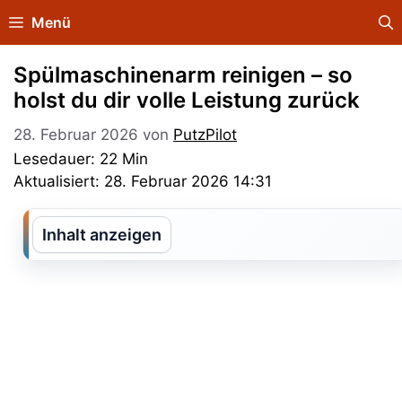
Zum
Menü
Inhalt
springen
Spülmaschinenarm reinigen – so
holst du dir volle Leistung zurück
28. Februar 2026
von
PutzPilot
Lesedauer: 22 Min
Aktualisiert: 28. Februar 2026 14:31
Inhalt anzeigen