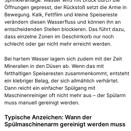
Sprinkleranlage: Wasser wird mit Druck durch die
Öffnungen gepresst, der Rückstoß setzt die Arme in
Bewegung. Kalk, Fettfilm und kleine Speisereste
verändern diesen Wasserfluss und können ihn an
entscheidenden Stellen blockieren. Das führt dazu,
dass einzelne Zonen im Geschirrkorb nur noch
schlecht oder gar nicht mehr erreicht werden.
Bei hartem Wasser lagern sich zudem mit der Zeit
Mineralien in den Düsen ab. Wenn das mit
fetthaltigen Speiseresten zusammenkommt, entsteht
ein klebriger Belag, der sich allmählich verhärtet.
Dann reicht ein einfacher Spülgang mit
Maschinenreiniger oft nicht mehr aus – der Spülarm
muss manuell gereinigt werden.
Typische Anzeichen: Wann der
Spülmaschinenarm gereinigt werden muss