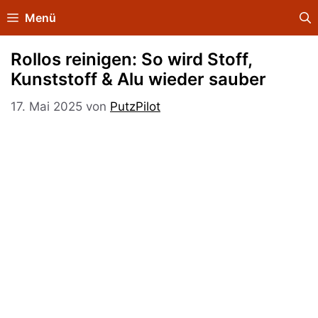
Zum
Menü
Inhalt
springen
Rollos reinigen: So wird Stoff,
Kunststoff & Alu wieder sauber
17. Mai 2025
von
PutzPilot