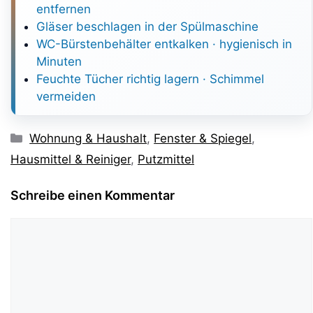
entfernen
Gläser beschlagen in der Spülmaschine
WC-Bürstenbehälter entkalken · hygienisch in
Minuten
Feuchte Tücher richtig lagern · Schimmel
vermeiden
Kategorien
Wohnung & Haushalt
,
Fenster & Spiegel
,
Hausmittel & Reiniger
,
Putzmittel
Schreibe einen Kommentar
Kommentar