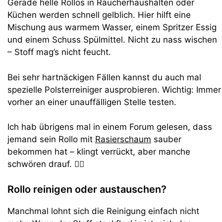
Gerade helle Rollos in Raucherhaushalten oder
Küchen werden schnell gelblich. Hier hilft eine
Mischung aus warmem Wasser, einem Spritzer Essig
und einem Schuss Spülmittel. Nicht zu nass wischen
– Stoff mag’s nicht feucht.
Bei sehr hartnäckigen Fällen kannst du auch mal
spezielle Polsterreiniger ausprobieren. Wichtig: Immer
vorher an einer unauffälligen Stelle testen.
Ich hab übrigens mal in einem Forum gelesen, dass
jemand sein Rollo mit
Rasierschaum
sauber
bekommen hat – klingt verrückt, aber manche
schwören drauf. 🤷‍♂️
Rollo reinigen oder austauschen?
Manchmal lohnt sich die Reinigung einfach nicht