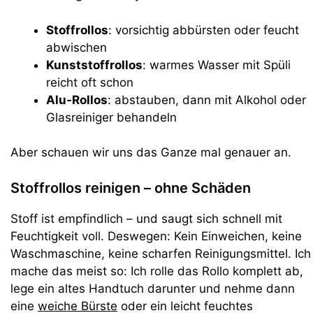
Stoffrollos
: vorsichtig abbürsten oder feucht
abwischen
Kunststoffrollos
: warmes Wasser mit Spüli
reicht oft schon
Alu-Rollos
: abstauben, dann mit Alkohol oder
Glasreiniger behandeln
Aber schauen wir uns das Ganze mal genauer an.
Stoffrollos reinigen – ohne Schäden
Stoff ist empfindlich – und saugt sich schnell mit
Feuchtigkeit voll. Deswegen: Kein Einweichen, keine
Waschmaschine, keine scharfen Reinigungsmittel. Ich
mache das meist so: Ich rolle das Rollo komplett ab,
lege ein altes Handtuch darunter und nehme dann
eine
weiche Bürste
oder ein leicht feuchtes