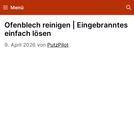
Zum
Menü
Inhalt
springen
Ofenblech reinigen | Eingebranntes
einfach lösen
9. April 2026
von
PutzPilot