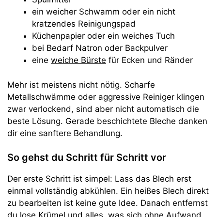
ein weicher Schwamm oder ein nicht
kratzendes Reinigungspad
Küchenpapier oder ein weiches Tuch
bei Bedarf Natron oder Backpulver
eine
weiche Bürste
für Ecken und Ränder
Mehr ist meistens nicht nötig. Scharfe
Metallschwämme oder aggressive Reiniger klingen
zwar verlockend, sind aber nicht automatisch die
beste Lösung. Gerade beschichtete Bleche danken
dir eine sanftere Behandlung.
So gehst du Schritt für Schritt vor
Der erste Schritt ist simpel: Lass das Blech erst
einmal vollständig abkühlen. Ein heißes Blech direkt
zu bearbeiten ist keine gute Idee. Danach entfernst
du lose Krümel und alles, was sich ohne Aufwand