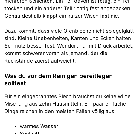
mehreren Schichten. Ein Teil davon ist fettig, ein Teil
trocken und ein anderer Teil richtig fest angebacken.
Genau deshalb klappt ein kurzer Wisch fast nie.
Dazu kommt, dass viele Ofenbleche nicht spiegelglatt
sind. Kleine Unebenheiten, Kanten und Ecken halten
Schmutz besser fest. Wer dort nur mit Druck arbeitet,
kommt schwerer voran als jemand, der die
Rückstände zuerst aufweicht.
Was du vor dem Reinigen bereitlegen
solltest
Für ein eingebranntes Blech brauchst du keine wilde
Mischung aus zehn Hausmitteln. Ein paar einfache
Dinge reichen in den meisten Fällen völlig aus.
warmes Wasser
Spülmittel