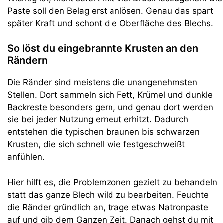
Paste soll den Belag erst anlösen. Genau das spart
später Kraft und schont die Oberfläche des Blechs.
So löst du eingebrannte Krusten an den
Rändern
Die Ränder sind meistens die unangenehmsten
Stellen. Dort sammeln sich Fett, Krümel und dunkle
Backreste besonders gern, und genau dort werden
sie bei jeder Nutzung erneut erhitzt. Dadurch
entstehen die typischen braunen bis schwarzen
Krusten, die sich schnell wie festgeschweißt
anfühlen.
Hier hilft es, die Problemzonen gezielt zu behandeln
statt das ganze Blech wild zu bearbeiten. Feuchte
die Ränder gründlich an, trage etwas
Natronpaste
auf und gib dem Ganzen Zeit. Danach gehst du mit