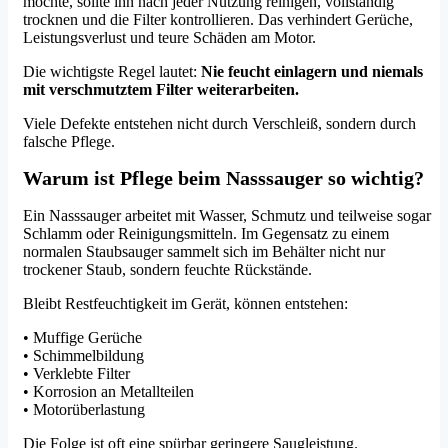
möchte, sollte ihn nach jeder Nutzung reinigen, vollständig
trocknen und die Filter kontrollieren. Das verhindert Gerüche,
Leistungsverlust und teure Schäden am Motor.
Die wichtigste Regel lautet:
Nie feucht einlagern und niemals
mit verschmutztem Filter weiterarbeiten.
Viele Defekte entstehen nicht durch Verschleiß, sondern durch
falsche Pflege.
Warum ist Pflege beim Nasssauger so wichtig?
Ein Nasssauger arbeitet mit Wasser, Schmutz und teilweise sogar
Schlamm oder Reinigungsmitteln. Im Gegensatz zu einem
normalen Staubsauger sammelt sich im Behälter nicht nur
trockener Staub, sondern feuchte Rückstände.
Bleibt Restfeuchtigkeit im Gerät, können entstehen:
• Muffige Gerüche
• Schimmelbildung
• Verklebte Filter
• Korrosion an Metallteilen
• Motorüberlastung
Die Folge ist oft eine spürbar geringere Saugleistung.