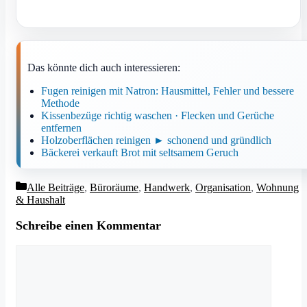
Das könnte dich auch interessieren:
Fugen reinigen mit Natron: Hausmittel, Fehler und bessere
Methode
Kissenbezüge richtig waschen · Flecken und Gerüche
entfernen
Holzoberflächen reinigen ► schonend und gründlich
Bäckerei verkauft Brot mit seltsamem Geruch
Kategorien
Alle Beiträge
,
Büroräume
,
Handwerk
,
Organisation
,
Wohnung
& Haushalt
Schreibe einen Kommentar
Kommentar