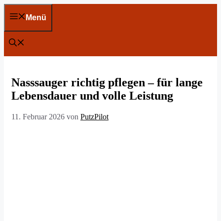
Zum
Inhalt
Menü
springen
Nasssauger richtig pflegen – für lange
Lebensdauer und volle Leistung
11. Februar 2026
von
PutzPilot