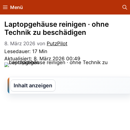
Zum
Menü
Inhalt
springen
Laptopgehäuse reinigen · ohne
Technik zu beschädigen
8. März 2026
von
PutzPilot
Lesedauer: 17 Min
Aktualisiert: 8. März 2026 00:49
Inhalt anzeigen