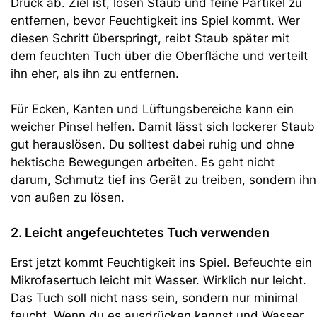
Druck ab. Ziel ist, losen Staub und feine Partikel zu
entfernen, bevor Feuchtigkeit ins Spiel kommt. Wer
diesen Schritt überspringt, reibt Staub später mit
dem feuchten Tuch über die Oberfläche und verteilt
ihn eher, als ihn zu entfernen.
Für Ecken, Kanten und Lüftungsbereiche kann ein
weicher Pinsel helfen. Damit lässt sich lockerer Staub
gut herauslösen. Du solltest dabei ruhig und ohne
hektische Bewegungen arbeiten. Es geht nicht
darum, Schmutz tief ins Gerät zu treiben, sondern ihn
von außen zu lösen.
2. Leicht angefeuchtetes Tuch verwenden
Erst jetzt kommt Feuchtigkeit ins Spiel. Befeuchte ein
Mikrofasertuch leicht mit Wasser. Wirklich nur leicht.
Das Tuch soll nicht nass sein, sondern nur minimal
feucht. Wenn du es ausdrücken kannst und Wasser