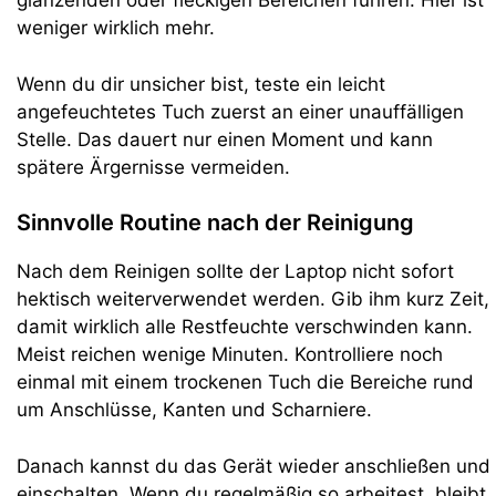
glänzenden oder fleckigen Bereichen führen. Hier ist
weniger wirklich mehr.
Wenn du dir unsicher bist, teste ein leicht
angefeuchtetes Tuch zuerst an einer unauffälligen
Stelle. Das dauert nur einen Moment und kann
spätere Ärgernisse vermeiden.
Sinnvolle Routine nach der Reinigung
Nach dem Reinigen sollte der Laptop nicht sofort
hektisch weiterverwendet werden. Gib ihm kurz Zeit,
damit wirklich alle Restfeuchte verschwinden kann.
Meist reichen wenige Minuten. Kontrolliere noch
einmal mit einem trockenen Tuch die Bereiche rund
um Anschlüsse, Kanten und Scharniere.
Danach kannst du das Gerät wieder anschließen und
einschalten. Wenn du regelmäßig so arbeitest, bleibt