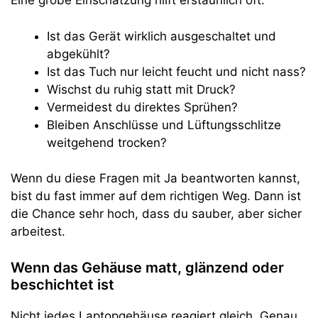
Eine grobe Einschätzung hilft erstaunlich oft:
Ist das Gerät wirklich ausgeschaltet und
abgekühlt?
Ist das Tuch nur leicht feucht und nicht nass?
Wischst du ruhig statt mit Druck?
Vermeidest du direktes Sprühen?
Bleiben Anschlüsse und Lüftungsschlitze
weitgehend trocken?
Wenn du diese Fragen mit Ja beantworten kannst,
bist du fast immer auf dem richtigen Weg. Dann ist
die Chance sehr hoch, dass du sauber, aber sicher
arbeitest.
Wenn das Gehäuse matt, glänzend oder
beschichtet ist
Nicht jedes Laptopgehäuse reagiert gleich. Genau