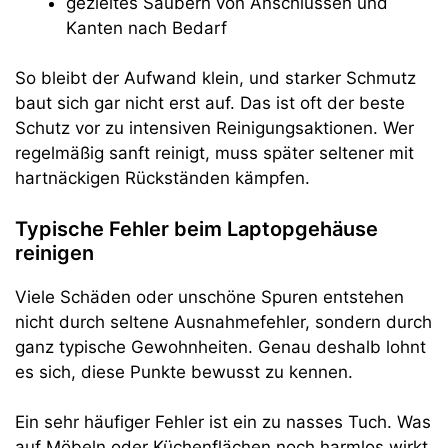
gezieltes Säubern von Anschlüssen und
Kanten nach Bedarf
So bleibt der Aufwand klein, und starker Schmutz
baut sich gar nicht erst auf. Das ist oft der beste
Schutz vor zu intensiven Reinigungsaktionen. Wer
regelmäßig sanft reinigt, muss später seltener mit
hartnäckigen Rückständen kämpfen.
Typische Fehler beim Laptopgehäuse
reinigen
Viele Schäden oder unschöne Spuren entstehen
nicht durch seltene Ausnahmefehler, sondern durch
ganz typische Gewohnheiten. Genau deshalb lohnt
es sich, diese Punkte bewusst zu kennen.
Ein sehr häufiger Fehler ist ein zu nasses Tuch. Was
auf Möbeln oder Küchenflächen noch harmlos wirkt,