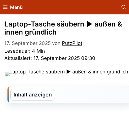
Zum
Menü
Inhalt
springen
Laptop-Tasche säubern ► außen &
innen gründlich
17. September 2025
von
PutzPilot
Lesedauer: 4 Min
Aktualisiert: 17. September 2025 09:30
Inhalt anzeigen