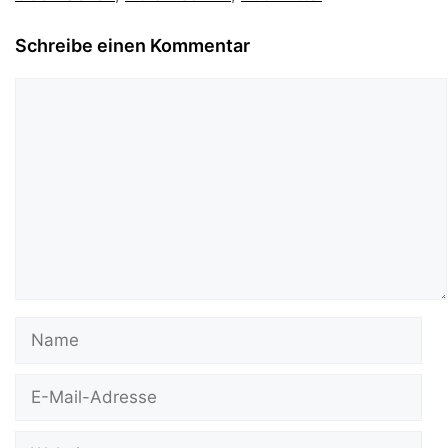
Schreibe einen Kommentar
Kommentar
Name
E-
Mail-
Adresse
Website