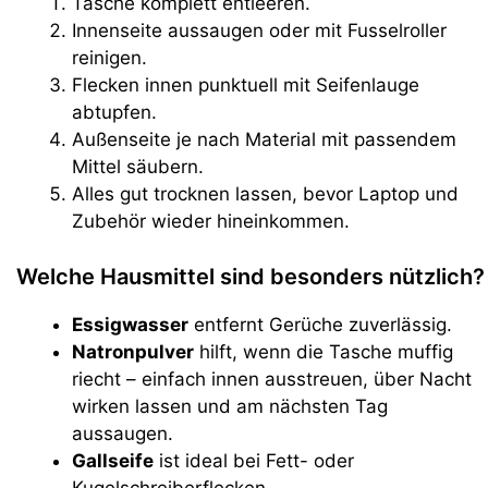
Tasche komplett entleeren.
Innenseite aussaugen oder mit Fusselroller
reinigen.
Flecken innen punktuell mit Seifenlauge
abtupfen.
Außenseite je nach Material mit passendem
Mittel säubern.
Alles gut trocknen lassen, bevor Laptop und
Zubehör wieder hineinkommen.
Welche Hausmittel sind besonders nützlich?
Essigwasser
entfernt Gerüche zuverlässig.
Natronpulver
hilft, wenn die Tasche muffig
riecht – einfach innen ausstreuen, über Nacht
wirken lassen und am nächsten Tag
aussaugen.
Gallseife
ist ideal bei Fett- oder
Kugelschreiberflecken.