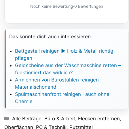
Noch keine Bewertung
·
0 Bewertungen
Das könnte dich auch interessieren:
Bettgestell reinigen ► Holz & Metall richtig
pflegen
Geldscheine aus der Waschmaschine retten –
funktioniert das wirklich?
Armlehnen von Bürostühlen reinigen ·
Materialschonend
Spülmaschinenfront reinigen · auch ohne
Chemie
Kategorien
Alle Beiträge
,
Büro & Arbeit
,
Flecken entfernen
,
Oberflächen
,
PC & Technik
,
Putzmittel