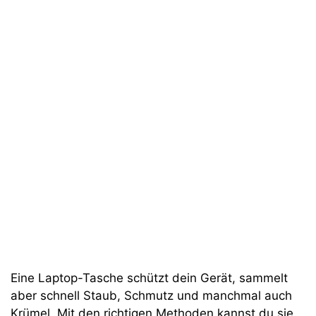
Eine Laptop-Tasche schützt dein Gerät, sammelt
aber schnell Staub, Schmutz und manchmal auch
Krümel. Mit den richtigen Methoden kannst du sie