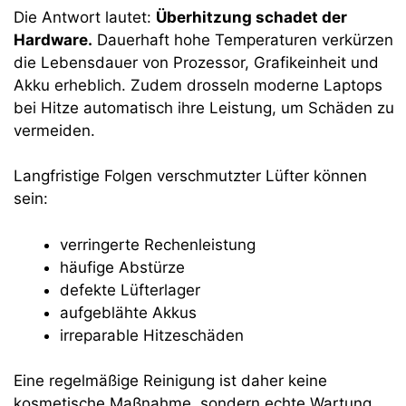
Die Antwort lautet:
Überhitzung schadet der
Hardware.
Dauerhaft hohe Temperaturen verkürzen
die Lebensdauer von Prozessor, Grafikeinheit und
Akku erheblich. Zudem drosseln moderne Laptops
bei Hitze automatisch ihre Leistung, um Schäden zu
vermeiden.
Langfristige Folgen verschmutzter Lüfter können
sein:
verringerte Rechenleistung
häufige Abstürze
defekte Lüfterlager
aufgeblähte Akkus
irreparable Hitzeschäden
Eine regelmäßige Reinigung ist daher keine
kosmetische Maßnahme, sondern echte Wartung.