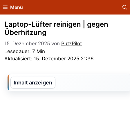
Zum
Menü
Inhalt
springen
Laptop-Lüfter reinigen | gegen
Überhitzung
15. Dezember 2025
von
PutzPilot
Lesedauer: 7 Min
Aktualisiert: 15. Dezember 2025 21:36
Inhalt anzeigen