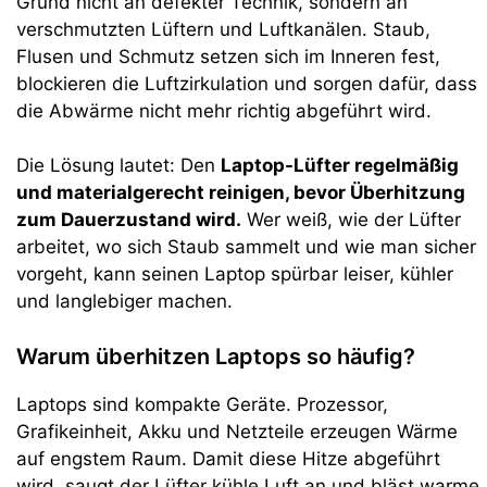
Grund nicht an defekter Technik, sondern an
verschmutzten Lüftern und Luftkanälen. Staub,
Flusen und Schmutz setzen sich im Inneren fest,
blockieren die Luftzirkulation und sorgen dafür, dass
die Abwärme nicht mehr richtig abgeführt wird.
Die Lösung lautet: Den
Laptop-Lüfter regelmäßig
und materialgerecht reinigen, bevor Überhitzung
zum Dauerzustand wird.
Wer weiß, wie der Lüfter
arbeitet, wo sich Staub sammelt und wie man sicher
vorgeht, kann seinen Laptop spürbar leiser, kühler
und langlebiger machen.
Warum überhitzen Laptops so häufig?
Laptops sind kompakte Geräte. Prozessor,
Grafikeinheit, Akku und Netzteile erzeugen Wärme
auf engstem Raum. Damit diese Hitze abgeführt
wird, saugt der Lüfter kühle Luft an und bläst warme