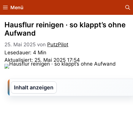
Zum
Menü
Inhalt
springen
Hausflur reinigen · so klappt’s ohne
Aufwand
25. Mai 2025
von
PutzPilot
Lesedauer: 4 Min
Aktualisiert: 25. Mai 2025 17:54
Inhalt anzeigen