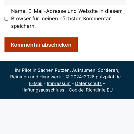
Name, E-Mail-Adresse und Website in diesem
Browser für meinen nächsten Kommentar
speichern.
Ihr Pilot in Sachen Putzen, Aufräumen, Sortieren,
Reinigen und Handwerk - © 2024-2026
putzpilot.de
-
E-Mail
-
Impressum
-
Datenschutz
-
Haftungsausschluss
-
Cookie-Richtlinie EU