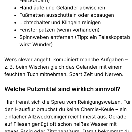
Heizkörpern)
Handläufe und Geländer abwischen
Fußmatten ausschütteln oder absaugen
Lichtschalter und Klingeln reinigen
Fenster putzen
(wenn vorhanden)
Spinnweben entfernen (Tipp: ein Teleskopstab
wirkt Wunder)
Wer’s clever angeht, kombiniert manche Aufgaben –
z. B. beim Wischen gleich das Geländer mit einem
feuchten Tuch mitnehmen. Spart Zeit und Nerven.
Welche Putzmittel sind wirklich sinnvoll?
Hier trennt sich die Spreu vom Reinigungsweizen. Für
den Hausflur brauchst du keine Chemie-Keule – ein
einfacher Allzweckreiniger reicht meist aus. Gerade
auf Fliesen genügt oft schon heißes Wasser mit
etwas
Essig oder Zitronensäure
. Damit bekommst du