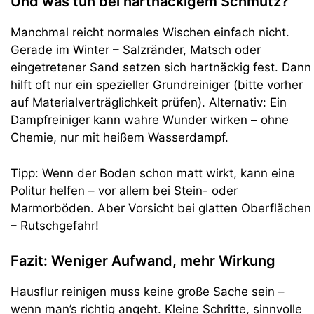
Und was tun bei hartnäckigem Schmutz?
Manchmal reicht normales Wischen einfach nicht.
Gerade im Winter – Salzränder, Matsch oder
eingetretener Sand setzen sich hartnäckig fest. Dann
hilft oft nur ein spezieller Grundreiniger (bitte vorher
auf Materialverträglichkeit prüfen). Alternativ: Ein
Dampfreiniger kann wahre Wunder wirken – ohne
Chemie, nur mit heißem Wasserdampf.
Tipp: Wenn der Boden schon matt wirkt, kann eine
Politur helfen – vor allem bei Stein- oder
Marmorböden. Aber Vorsicht bei glatten Oberflächen
– Rutschgefahr!
Fazit: Weniger Aufwand, mehr Wirkung
Hausflur reinigen muss keine große Sache sein –
wenn man’s richtig angeht. Kleine Schritte, sinnvolle