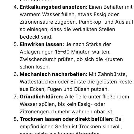
Entkalkungsbad ansetzen:
Einen Behälter mit
warmem Wasser füllen, etwas Essig oder
Zitronensäure zugeben. Pumpkopf und Auslauf
so einlegen, dass die verkalkten Stellen
bedeckt sind.
Einwirken lassen:
Je nach Stärke der
Ablagerungen 15–60 Minuten warten.
Zwischendurch prüfen, ob sich die Krusten
schon lösen.
Mechanisch nacharbeiten:
Mit Zahnbürste,
Wattestäbchen oder Bürste die gelösten Reste
aus Ecken, Fugen und Düsen putzen.
Gründlich klären:
Alle Teile unter fließendem
Wasser spülen, bis kein Essig- oder
Zitronengeruch mehr wahrnehmbar ist.
Trocknen lassen oder direkt befüllen:
Bei
empfindlichen Seifen ist Trocknen sinnvoll,
sonst reicht ein kurzes Abtropfen.