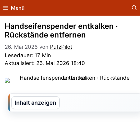
Zum
Menü
Inhalt
springen
Handseifenspender entkalken ·
Rückstände entfernen
26. Mai 2026
von
PutzPilot
Lesedauer: 17 Min
Aktualisiert: 26. Mai 2026 18:40
Inhalt anzeigen