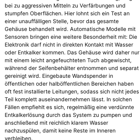
bei zu aggressiven Mitteln zu Verfärbungen und
stumpfen Oberflächen. Hier lohnt sich ein Test an
einer unauffälligen Stelle, bevor das gesamte
Gehäuse behandelt wird. Automatische Modelle mit
Sensoren bringen eine weitere Besonderheit mit: Die
Elektronik darf nicht in direkten Kontakt mit Wasser
oder Entkalker kommen. Das Gehäuse wird daher nur
mit einem leicht angefeuchteten Tuch abgewischt,
während der Seifenbehälter entnommen und separat
gereinigt wird. Eingebaute Wandspender in
öffentlichen oder halböffentlichen Bereichen haben
oft fest installierte Leitungen, sodass sich nicht jedes
Teil komplett auseinandernehmen lässt. In solchen
Fällen empfiehlt es sich, regelmäßig eine verdünnte
Entkalkerlösung durch das System zu pumpen und
anschließend mit reichlich klarem Wasser
nachzuspülen, damit keine Reste im Inneren
verbleiben.