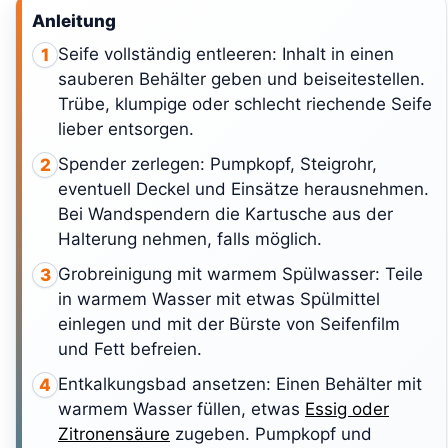
Anleitung
Seife vollständig entleeren: Inhalt in einen
1
sauberen Behälter geben und beiseitestellen.
Trübe, klumpige oder schlecht riechende Seife
lieber entsorgen.
Spender zerlegen: Pumpkopf, Steigrohr,
2
eventuell Deckel und Einsätze herausnehmen.
Bei Wandspendern die Kartusche aus der
Halterung nehmen, falls möglich.
Grobreinigung mit warmem Spülwasser: Teile
3
in warmem Wasser mit etwas Spülmittel
einlegen und mit der Bürste von Seifenfilm
und Fett befreien.
Entkalkungsbad ansetzen: Einen Behälter mit
4
warmem Wasser füllen, etwas
Essig oder
Zitronensäure
zugeben. Pumpkopf und