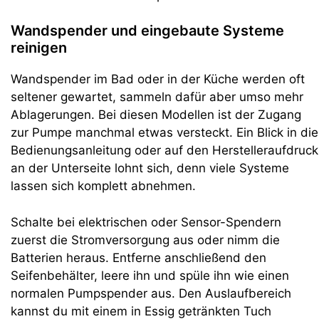
Wandspender und eingebaute Systeme
reinigen
Wandspender im Bad oder in der Küche werden oft
seltener gewartet, sammeln dafür aber umso mehr
Ablagerungen. Bei diesen Modellen ist der Zugang
zur Pumpe manchmal etwas versteckt. Ein Blick in die
Bedienungsanleitung oder auf den Herstelleraufdruck
an der Unterseite lohnt sich, denn viele Systeme
lassen sich komplett abnehmen.
Schalte bei elektrischen oder Sensor-Spendern
zuerst die Stromversorgung aus oder nimm die
Batterien heraus. Entferne anschließend den
Seifenbehälter, leere ihn und spüle ihn wie einen
normalen Pumpspender aus. Den Auslaufbereich
kannst du mit einem in Essig getränkten Tuch