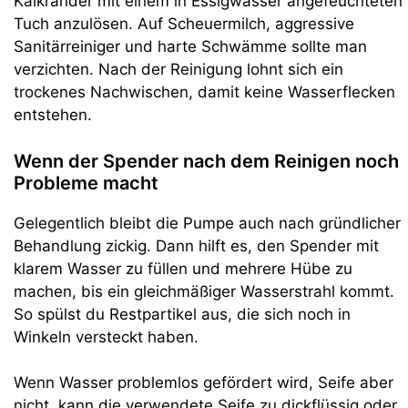
Kalkränder mit einem in Essigwasser angefeuchteten
Tuch anzulösen. Auf Scheuermilch, aggressive
Sanitärreiniger und harte Schwämme sollte man
verzichten. Nach der Reinigung lohnt sich ein
trockenes Nachwischen, damit keine Wasserflecken
entstehen.
Wenn der Spender nach dem Reinigen noch
Probleme macht
Gelegentlich bleibt die Pumpe auch nach gründlicher
Behandlung zickig. Dann hilft es, den Spender mit
klarem Wasser zu füllen und mehrere Hübe zu
machen, bis ein gleichmäßiger Wasserstrahl kommt.
So spülst du Restpartikel aus, die sich noch in
Winkeln versteckt haben.
Wenn Wasser problemlos gefördert wird, Seife aber
nicht, kann die verwendete Seife zu dickflüssig oder