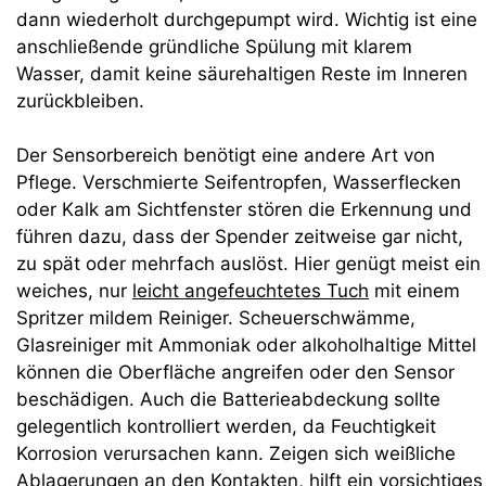
dann wiederholt durchgepumpt wird. Wichtig ist eine
anschließende gründliche Spülung mit klarem
Wasser, damit keine säurehaltigen Reste im Inneren
zurückbleiben.
Der Sensorbereich benötigt eine andere Art von
Pflege. Verschmierte Seifentropfen, Wasserflecken
oder Kalk am Sichtfenster stören die Erkennung und
führen dazu, dass der Spender zeitweise gar nicht,
zu spät oder mehrfach auslöst. Hier genügt meist ein
weiches, nur
leicht angefeuchtetes Tuch
mit einem
Spritzer mildem Reiniger. Scheuerschwämme,
Glasreiniger mit Ammoniak oder alkoholhaltige Mittel
können die Oberfläche angreifen oder den Sensor
beschädigen. Auch die Batterieabdeckung sollte
gelegentlich kontrolliert werden, da Feuchtigkeit
Korrosion verursachen kann. Zeigen sich weißliche
Ablagerungen an den Kontakten, hilft ein vorsichtiges