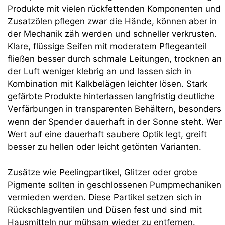
Produkte mit vielen rückfettenden Komponenten und
Zusatzölen pflegen zwar die Hände, können aber in
der Mechanik zäh werden und schneller verkrusten.
Klare, flüssige Seifen mit moderatem Pflegeanteil
fließen besser durch schmale Leitungen, trocknen an
der Luft weniger klebrig an und lassen sich in
Kombination mit Kalkbelägen leichter lösen. Stark
gefärbte Produkte hinterlassen langfristig deutliche
Verfärbungen in transparenten Behältern, besonders
wenn der Spender dauerhaft in der Sonne steht. Wer
Wert auf eine dauerhaft saubere Optik legt, greift
besser zu hellen oder leicht getönten Varianten.
Zusätze wie Peelingpartikel, Glitzer oder grobe
Pigmente sollten in geschlossenen Pumpmechaniken
vermieden werden. Diese Partikel setzen sich in
Rückschlagventilen und Düsen fest und sind mit
Hausmitteln nur mühsam wieder zu entfernen.