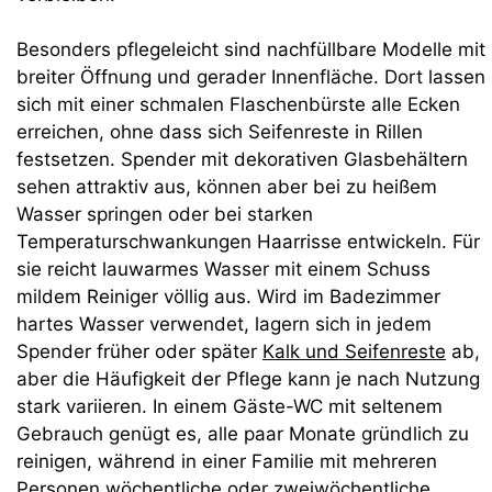
Besonders pflegeleicht sind nachfüllbare Modelle mit
breiter Öffnung und gerader Innenfläche. Dort lassen
sich mit einer schmalen Flaschenbürste alle Ecken
erreichen, ohne dass sich Seifenreste in Rillen
festsetzen. Spender mit dekorativen Glasbehältern
sehen attraktiv aus, können aber bei zu heißem
Wasser springen oder bei starken
Temperaturschwankungen Haarrisse entwickeln. Für
sie reicht lauwarmes Wasser mit einem Schuss
mildem Reiniger völlig aus. Wird im Badezimmer
hartes Wasser verwendet, lagern sich in jedem
Spender früher oder später
Kalk und Seifenreste
ab,
aber die Häufigkeit der Pflege kann je nach Nutzung
stark variieren. In einem Gäste-WC mit seltenem
Gebrauch genügt es, alle paar Monate gründlich zu
reinigen, während in einer Familie mit mehreren
Personen wöchentliche oder zweiwöchentliche