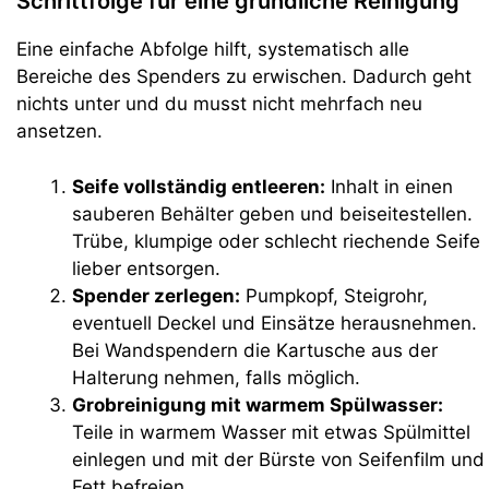
Schrittfolge für eine gründliche Reinigung
Eine einfache Abfolge hilft, systematisch alle
Bereiche des Spenders zu erwischen. Dadurch geht
nichts unter und du musst nicht mehrfach neu
ansetzen.
Seife vollständig entleeren:
Inhalt in einen
sauberen Behälter geben und beiseitestellen.
Trübe, klumpige oder schlecht riechende Seife
lieber entsorgen.
Spender zerlegen:
Pumpkopf, Steigrohr,
eventuell Deckel und Einsätze herausnehmen.
Bei Wandspendern die Kartusche aus der
Halterung nehmen, falls möglich.
Grobreinigung mit warmem Spülwasser:
Teile in warmem Wasser mit etwas Spülmittel
einlegen und mit der Bürste von Seifenfilm und
Fett befreien.