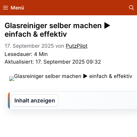
Zum
Menü
Inhalt
springen
Glasreiniger selber machen ►
einfach & effektiv
17. September 2025
von
PutzPilot
Lesedauer: 4 Min
Aktualisiert: 17. September 2025 09:32
Inhalt anzeigen