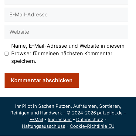
E-
Mail-
Adresse
Website
Name, E-Mail-Adresse und Website in diesem
Browser für meinen nächsten Kommentar
speichern.
Ihr Pilot in Sachen Putzen, Aufräumen, Sortieren,
Reinigen und Handwerk - © 2024-2026
putzpilot.de
-
E-Mail
-
Impressum
-
Datenschutz
-
Haftungsausschluss
-
Cookie-Richtlinie EU