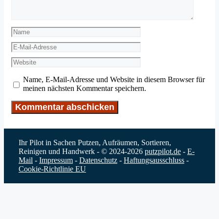
Name
E-
Mail-
Website
Adresse
Name, E-Mail-Adresse und Website in diesem Browser für
meinen nächsten Kommentar speichern.
Ihr Pilot in Sachen Putzen, Aufräumen, Sortieren,
Reinigen und Handwerk - © 2024-2026
putzpilot.de
-
E-
Mail
-
Impressum
-
Datenschutz
-
Haftungsausschluss
-
Cookie-Richtlinie EU