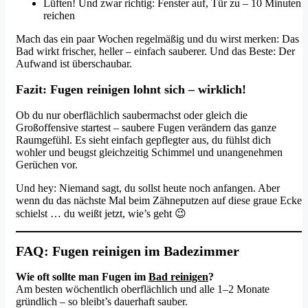
Lüften! Und zwar richtig: Fenster auf, Tür zu – 10 Minuten
reichen
Mach das ein paar Wochen regelmäßig und du wirst merken: Das
Bad wirkt frischer, heller – einfach sauberer. Und das Beste: Der
Aufwand ist überschaubar.
Fazit: Fugen reinigen lohnt sich – wirklich!
Ob du nur oberflächlich saubermachst oder gleich die
Großoffensive startest – saubere Fugen verändern das ganze
Raumgefühl. Es sieht einfach gepflegter aus, du fühlst dich
wohler und beugst gleichzeitig Schimmel und unangenehmen
Gerüchen vor.
Und hey: Niemand sagt, du sollst heute noch anfangen. Aber
wenn du das nächste Mal beim Zähneputzen auf diese graue Ecke
schielst … du weißt jetzt, wie’s geht 😉
FAQ: Fugen reinigen im Badezimmer
Wie oft sollte man Fugen im
Bad reinigen
?
Am besten wöchentlich oberflächlich und alle 1–2 Monate
gründlich – so bleibt’s dauerhaft sauber.