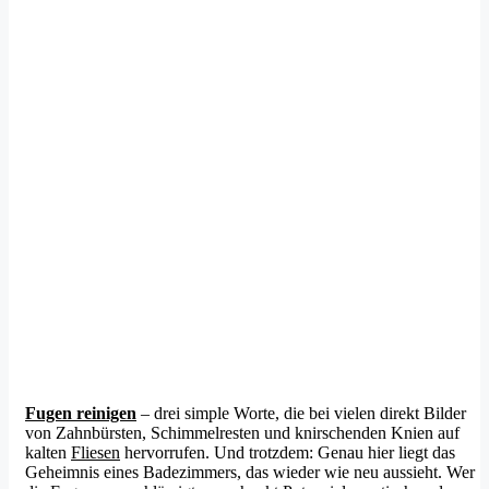
Fugen reinigen
– drei simple Worte, die bei vielen direkt Bilder
von Zahnbürsten, Schimmelresten und knirschenden Knien auf
kalten
Fliesen
hervorrufen. Und trotzdem: Genau hier liegt das
Geheimnis eines Badezimmers, das wieder wie neu aussieht. Wer