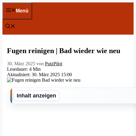
Zum
Inhalt
Menü
springen
Fugen reinigen | Bad wieder wie neu
30. März 2025
von
PutzPilot
Lesedauer: 4 Min
Aktualisiert: 30. März 2025 15:00
Inhalt anzeigen