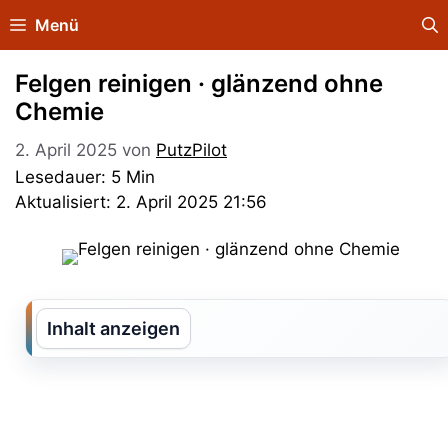
Zum
Menü
Inhalt
springen
Felgen reinigen · glänzend ohne
Chemie
2. April 2025
von
PutzPilot
Lesedauer: 5 Min
Aktualisiert: 2. April 2025 21:56
Inhalt anzeigen