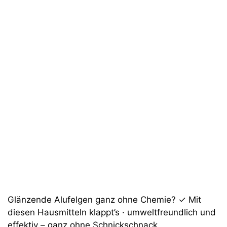
Glänzende Alufelgen ganz ohne Chemie? ✓ Mit
diesen Hausmitteln klappt’s · umweltfreundlich und
effektiv – ganz ohne Schnickschnack.