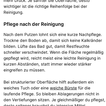
mehr Druck. Je sanfter die Oberfläche, desto
wichtiger ist die richtige Reihenfolge bei der
Reinigung.
Pflege nach der Reinigung
Nach dem Putzen lohnt sich eine kurze Nachpflege.
Trockne den Boden ab, damit sich keine Kalkränder
bilden. Lüfte das Bad gut, damit Restfeuchte
schneller verschwindet. Wenn die Fläche regelmäßig
gepflegt wird, reicht meist eine leichte Reinigung in
kurzen Abständen, statt immer wieder stärker
eingreifen zu müssen.
Bei strukturierter Oberfläche hilft außerdem ein
weiches Tuch oder eine
weiche Bürste
für die
laufende Pflege. So bleiben Ablagerungen nicht in
den Vertiefungen sitzen. Je gleichmäßiger du pflegst,
desto seltener brauchst du intensive Mittel.