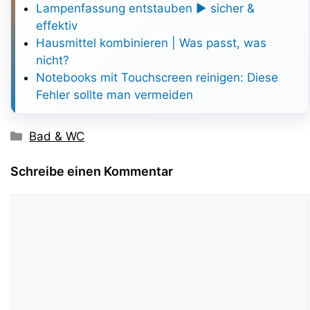
Lampenfassung entstauben ► sicher &
effektiv
Hausmittel kombinieren | Was passt, was
nicht?
Notebooks mit Touchscreen reinigen: Diese
Fehler sollte man vermeiden
Kategorien
Bad & WC
Schreibe einen Kommentar
Kommentar