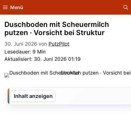
Zum
Menü
Inhalt
springen
Duschboden mit Scheuermilch
putzen · Vorsicht bei Struktur
30. Juni 2026
von
PutzPilot
Lesedauer: 9 Min
Aktualisiert: 30. Juni 2026 01:19
Inhalt anzeigen