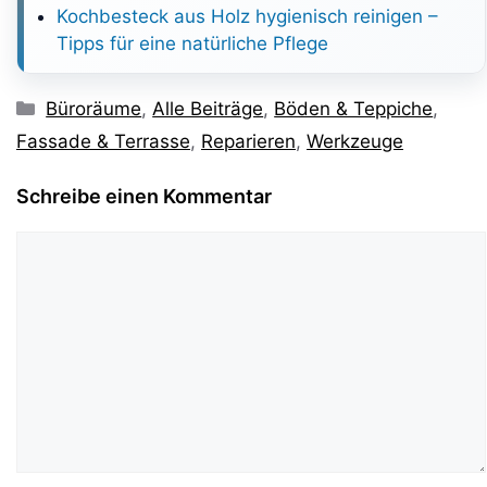
Kochbesteck aus Holz hygienisch reinigen –
Tipps für eine natürliche Pflege
Kategorien
Büroräume
,
Alle Beiträge
,
Böden & Teppiche
,
Fassade & Terrasse
,
Reparieren
,
Werkzeuge
Schreibe einen Kommentar
Kommentar