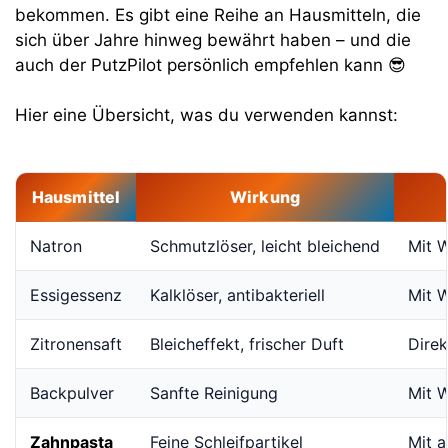
bekommen. Es gibt eine Reihe an Hausmitteln, die
sich über Jahre hinweg bewährt haben – und die
auch der PutzPilot persönlich empfehlen kann 😎
Hier eine Übersicht, was du verwenden kannst:
Hausmittel
Wirkung
Natron
Schmutzlöser, leicht bleichend
Mit W
Essigessenz
Kalklöser, antibakteriell
Mit 
Zitronensaft
Bleicheffekt, frischer Duft
Direk
Backpulver
Sanfte Reinigung
Mit W
Zahnpasta
Feine Schleifpartikel
Mit a