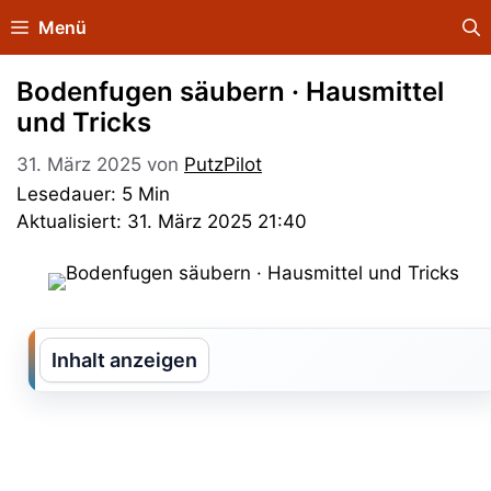
Zum
Menü
Inhalt
springen
Bodenfugen säubern · Hausmittel
und Tricks
31. März 2025
von
PutzPilot
Lesedauer: 5 Min
Aktualisiert: 31. März 2025 21:40
Inhalt anzeigen