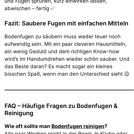
und Fugen sprühen, kurz einwirken lassen,
abwischen – fertig ✅
Fazit: Saubere Fugen mit einfachen Mitteln
Bodenfugen zu säubern muss weder teuer noch
aufwendig sein. Mit ein paar cleveren Hausmitteln,
ein wenig Geduld und dem richtigen Know-how
wird’s im Handumdrehen wieder schön sauber. Und
das Beste daran? Es macht sogar ein kleines
bisschen Spaß, wenn man den Unterschied sieht 😉
FAQ – Häufige Fragen zu Bodenfugen &
Reinigung
Wie oft sollte man
Bodenfugen reinigen
?
Alle paar Wochen reicht in der Regel. In Küche oder