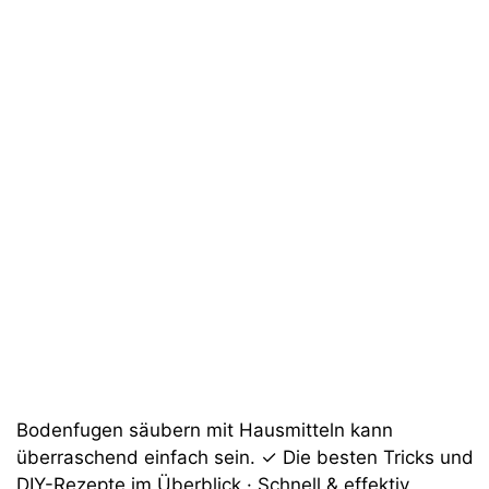
Bodenfugen säubern mit Hausmitteln kann
überraschend einfach sein. ✓ Die besten Tricks und
DIY-Rezepte im Überblick · Schnell & effektiv