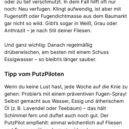
oder zu tief verschmutzt. In dem Fall hilft oft nur
noch: Neu verfugen. Klingt aufwendig, ist aber mit
Fugenstift oder Fugendichtmasse aus dem Baumarkt
gar nicht so wild. Gibt’s sogar in Weiß, Grau oder
Anthrazit – je nach Stil deiner Fliesen.
Und ganz wichtig: Danach regelmäßig
drüberwischen, am besten mit einem Schuss
Essigwasser – so bleibt’s länger sauber.
Tipp vom PutzPiloten
Wenn du keine Lust hast, jede Woche auf die Knie zu
gehen: Probier’s mit einem präventiven Fugen-Spray!
Selbst gemacht aus Wasser, Essig und ätherischem
Öl (z. B. Lavendel oder Teebaum) – das hält
Schimmel fern und duftet auch noch gut. Der
PutzPilot empfiehlt: einmal wöchentlich auf Fliesen