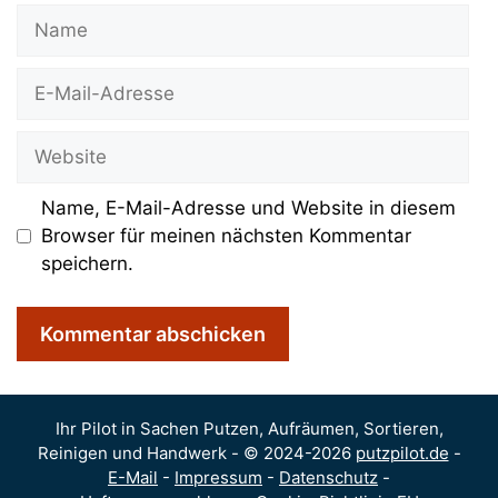
Name
E-
Mail-
Adresse
Website
Name, E-Mail-Adresse und Website in diesem
Browser für meinen nächsten Kommentar
speichern.
Ihr Pilot in Sachen Putzen, Aufräumen, Sortieren,
Reinigen und Handwerk - © 2024-2026
putzpilot.de
-
E-Mail
-
Impressum
-
Datenschutz
-